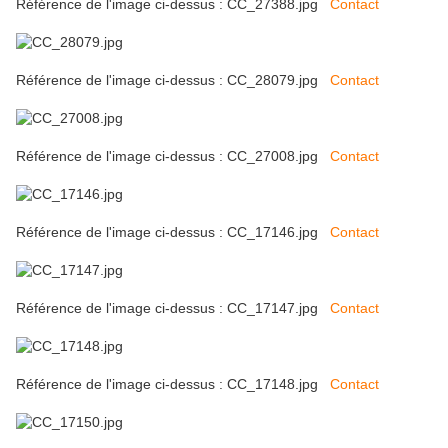
Référence de l'image ci-dessus : CC_27388.jpg
Contact
Référence de l'image ci-dessus : CC_28079.jpg
Contact
Référence de l'image ci-dessus : CC_27008.jpg
Contact
Référence de l'image ci-dessus : CC_17146.jpg
Contact
Référence de l'image ci-dessus : CC_17147.jpg
Contact
Référence de l'image ci-dessus : CC_17148.jpg
Contact