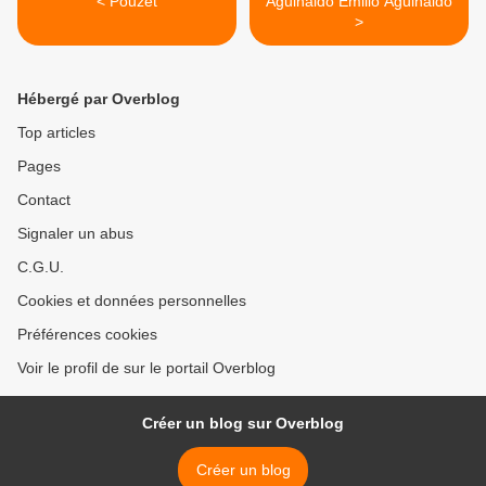
< Pouzet
Aguinaldo Emilio Aguinaldo
>
Hébergé par Overblog
Top articles
Pages
Contact
Signaler un abus
C.G.U.
Cookies et données personnelles
Préférences cookies
Voir le profil de sur le portail Overblog
Créer un blog sur Overblog
Créer un blog