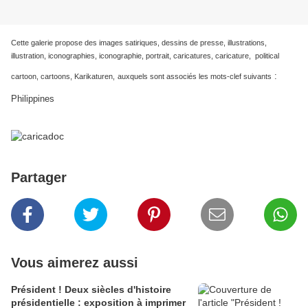
Cette galerie propose des images satiriques, dessins de presse, illustrations,
illustration, iconographies, iconographie, portrait, caricatures, caricature, political
:
cartoon, cartoons, Karikaturen,
auxquels sont associés les mots-clef suivants
Philippines
Partager
Vous aimerez aussi
Président ! Deux siècles d'histoire
présidentielle : exposition à imprimer