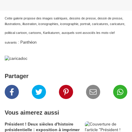
Cette galerie propose des images satiriques, dessins de presse, dessin de presse,
illustrations, illustration, iconographies, iconographie, portrait, caricatures, caricature,
political cartoon, cartoons, Karikaturen,
auxquels sont associés les mots-clef
:
Panthéon
suivants
Partager
Vous aimerez aussi
Président ! Deux siècles d'histoire
présidentielle : exposition à imprimer