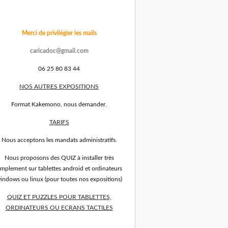
Merci de privilégier les mails
caricadoc@gmail.com
06 25 80 83 44
NOS AUTRES EXPOSITIONS
Format Kakemono, nous demander.
TARIFS
Nous acceptons les mandats administratifs.
Nous proposons des QUIZ à installer très
implement sur tablettes android et ordinateurs
indows ou linux (pour toutes nos expositions)
QUIZ ET PUZZLES POUR TABLETTES,
ORDINATEURS OU ECRANS TACTILES