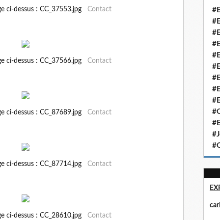
ge ci-dessus : CC_37553.jpg
Contact
#E
#E
#E
#E
#E
ge ci-dessus : CC_37566.jpg
Contact
#E
#E
#E
#E
#Q
ge ci-dessus : CC_87689.jpg
Contact
#E
#J
#Q
ge ci-dessus : CC_87714.jpg
Contact
EX
ca
ge ci-dessus : CC_28610.jpg
Contact