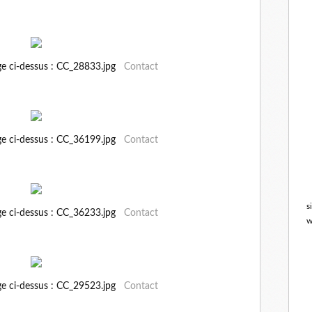
ge ci-dessus : CC_28833.jpg
Contact
ge ci-dessus : CC_36199.jpg
Contact
s
ge ci-dessus : CC_36233.jpg
Contact
w
ge ci-dessus : CC_29523.jpg
Contact