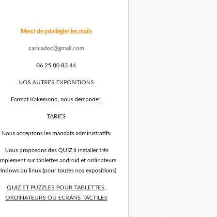
Merci de privilégier les mails
caricadoc@gmail.com
06 25 80 83 44
NOS AUTRES EXPOSITIONS
Format Kakemono, nous demander.
TARIFS
Nous acceptons les mandats administratifs.
Nous proposons des QUIZ à installer très
implement sur tablettes android et ordinateurs
indows ou linux (pour toutes nos expositions)
QUIZ ET PUZZLES POUR TABLETTES,
ORDINATEURS OU ECRANS TACTILES