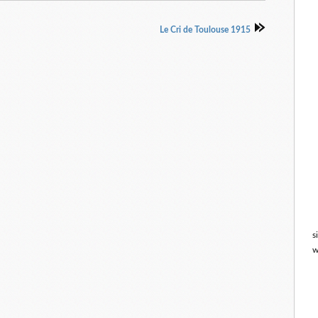
Le Cri de Toulouse 1915
s
w