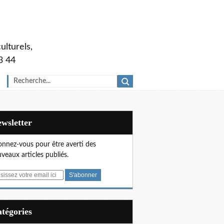
ulturels,
3 44
Newsletter
nnez-vous pour être averti des
veaux articles publiés.
Catégories