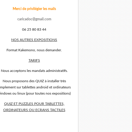
Merci de privilégier les mails
caricadoc@gmail.com
06 25 80 83 44
NOS AUTRES EXPOSITIONS
Format Kakemono, nous demander.
TARIFS
Nous acceptons les mandats administratifs.
Nous proposons des QUIZ à installer très
implement sur tablettes android et ordinateurs
indows ou linux (pour toutes nos expositions)
QUIZ ET PUZZLES POUR TABLETTES,
ORDINATEURS OU ECRANS TACTILES