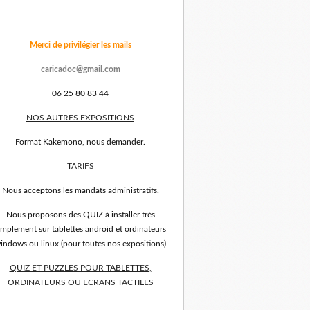
Merci de privilégier les mails
caricadoc@gmail.com
06 25 80 83 44
NOS AUTRES EXPOSITIONS
Format Kakemono, nous demander.
TARIFS
Nous acceptons les mandats administratifs.
Nous proposons des QUIZ à installer très
implement sur tablettes android et ordinateurs
indows ou linux (pour toutes nos expositions)
QUIZ ET PUZZLES POUR TABLETTES,
ORDINATEURS OU ECRANS TACTILES