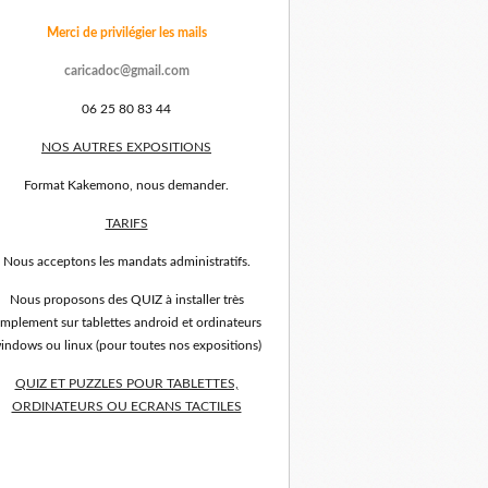
Merci de privilégier les mails
caricadoc@gmail.com
06 25 80 83 44
NOS AUTRES EXPOSITIONS
Format Kakemono, nous demander.
TARIFS
Nous acceptons les mandats administratifs.
Nous proposons des QUIZ à installer très
implement sur tablettes android et ordinateurs
indows ou linux (pour toutes nos expositions)
QUIZ ET PUZZLES POUR TABLETTES,
ORDINATEURS OU ECRANS TACTILES