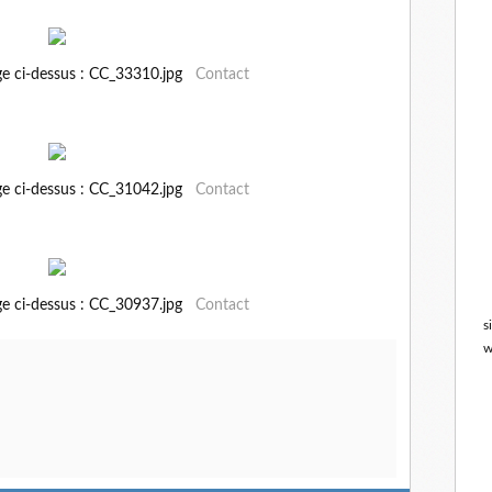
ge ci-dessus : CC_33310.jpg
Contact
ge ci-dessus : CC_31042.jpg
Contact
ge ci-dessus : CC_30937.jpg
Contact
s
w