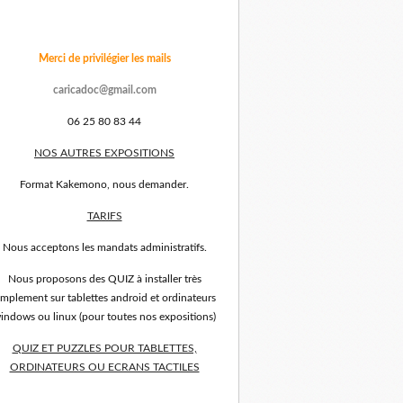
Merci de privilégier les mails
caricadoc@gmail.com
06 25 80 83 44
NOS AUTRES EXPOSITIONS
Format Kakemono, nous demander.
TARIFS
Nous acceptons les mandats administratifs.
Nous proposons des QUIZ à installer très
implement sur tablettes android et ordinateurs
indows ou linux (pour toutes nos expositions)
QUIZ ET PUZZLES POUR TABLETTES,
ORDINATEURS OU ECRANS TACTILES