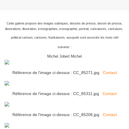
Cette galerie propose des images satiriques, dessins de presse, dessin de presse,
illustrations, illustration, iconographies, iconographie, portrait, caricatures, caricature,
political cartoon, cartoons, Karikaturen,
auxquels sont associés les mots-clef
:
suivants
Michel Jobert Michel
Référence de l'image ci-dessus : CC_85271.jpg
Contact
Référence de l'image ci-dessus : CC_85311.jpg
Contact
Référence de l'image ci-dessus : CC_85206.jpg
Contact