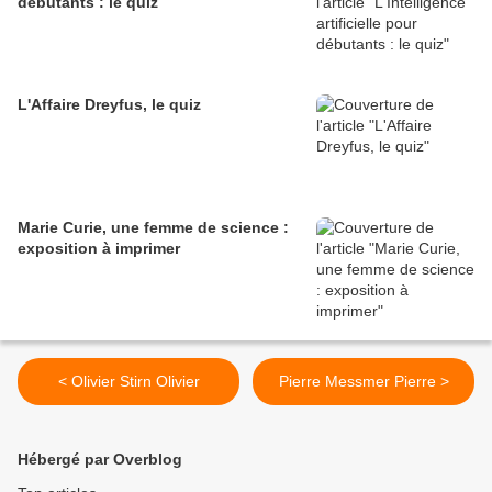
débutants : le quiz
L'Affaire Dreyfus, le quiz
Marie Curie, une femme de science :
exposition à imprimer
< Olivier Stirn Olivier
Pierre Messmer Pierre >
Hébergé par Overblog