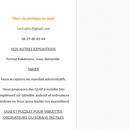
Merci de privilégier les mails
caricadoc@gmail.com
06 25 80 83 44
NOS AUTRES EXPOSITIONS
Format Kakemono, nous demander.
TARIFS
Nous acceptons les mandats administratifs.
Nous proposons des QUIZ à installer très
implement sur tablettes android et ordinateurs
indows ou linux (pour toutes nos expositions)
QUIZ ET PUZZLES POUR TABLETTES,
ORDINATEURS OU ECRANS TACTILES