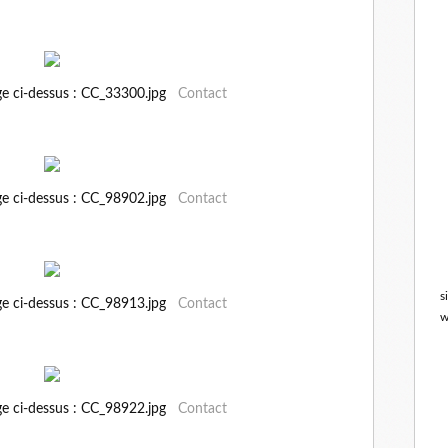
ge ci-dessus : CC_33300.jpg
Contact
ge ci-dessus : CC_98902.jpg
Contact
s
ge ci-dessus : CC_98913.jpg
Contact
w
ge ci-dessus : CC_98922.jpg
Contact