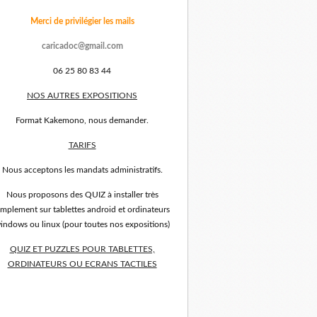
Merci de privilégier les mails
caricadoc@gmail.com
06 25 80 83 44
NOS AUTRES EXPOSITIONS
Format Kakemono, nous demander.
TARIFS
Nous acceptons les mandats administratifs.
Nous proposons des QUIZ à installer très
implement sur tablettes android et ordinateurs
indows ou linux (pour toutes nos expositions)
QUIZ ET PUZZLES POUR TABLETTES,
ORDINATEURS OU ECRANS TACTILES