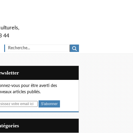
ulturels,
3 44
Newsletter
nnez-vous pour être averti des
veaux articles publiés.
Catégories