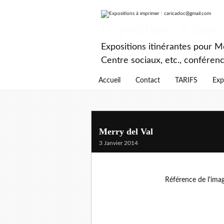
Expositions à imp
Expositions itinérantes pour Mé
Centre sociaux, etc., conféren
Accueil
Contact
TARIFS
Exp
Merry del Val
3 Janvier 2014
Référence de l'ima