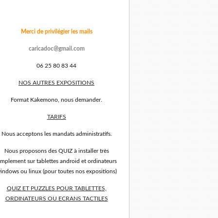
Merci de privilégier les mails
caricadoc@gmail.com
06 25 80 83 44
NOS AUTRES EXPOSITIONS
Format Kakemono, nous demander.
TARIFS
Nous acceptons les mandats administratifs.
Nous proposons des QUIZ à installer très
implement sur tablettes android et ordinateurs
indows ou linux (pour toutes nos expositions)
QUIZ ET PUZZLES POUR TABLETTES,
ORDINATEURS OU ECRANS TACTILES