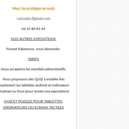
Merci de privilégier les mails
caricadoc@gmail.com
06 25 80 83 44
NOS AUTRES EXPOSITIONS
Format Kakemono, nous demander.
TARIFS
Nous acceptons les mandats administratifs.
Nous proposons des QUIZ à installer très
implement sur tablettes android et ordinateurs
indows ou linux (pour toutes nos expositions)
QUIZ ET PUZZLES POUR TABLETTES,
ORDINATEURS OU ECRANS TACTILES