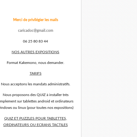
Merci de privilégier les mails
caricadoc@gmail.com
06 25 80 83 44
NOS AUTRES EXPOSITIONS
Format Kakemono, nous demander.
TARIFS
Nous acceptons les mandats administratifs.
Nous proposons des QUIZ à installer très
implement sur tablettes android et ordinateurs
indows ou linux (pour toutes nos expositions)
QUIZ ET PUZZLES POUR TABLETTES,
ORDINATEURS OU ECRANS TACTILES