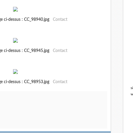
ge ci-dessus : CC_98940.jpg
Contact
ge ci-dessus : CC_98945.jpg
Contact
ge ci-dessus : CC_98953.jpg
Contact
s
w