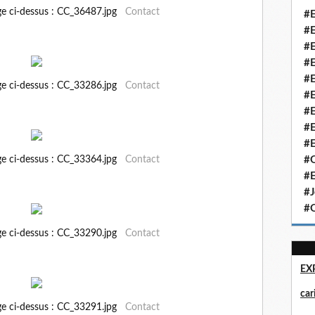
ge ci-dessus : CC_36487.jpg
Contact
#E
#E
#E
#E
#E
ge ci-dessus : CC_33286.jpg
Contact
#E
#E
#E
#E
ge ci-dessus : CC_33364.jpg
Contact
#Q
#E
#J
#Q
ge ci-dessus : CC_33290.jpg
Contact
EX
ca
ge ci-dessus : CC_33291.jpg
Contact