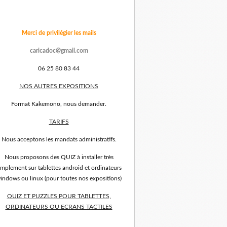
Merci de privilégier les mails
caricadoc@gmail.com
06 25 80 83 44
NOS AUTRES EXPOSITIONS
Format Kakemono, nous demander.
TARIFS
Nous acceptons les mandats administratifs.
Nous proposons des QUIZ à installer très
implement sur tablettes android et ordinateurs
indows ou linux (pour toutes nos expositions)
QUIZ ET PUZZLES POUR TABLETTES,
ORDINATEURS OU ECRANS TACTILES