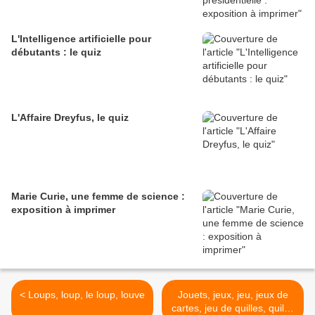
L'Intelligence artificielle pour
débutants : le quiz
L'Affaire Dreyfus, le quiz
Marie Curie, une femme de science :
exposition à imprimer
< Loups, loup, le loup, louve
Jouets, jeux, jeu, jeux de
cartes, jeu de quilles, quille,