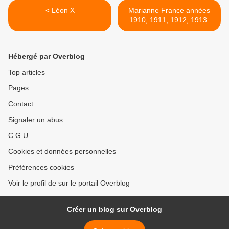
< Léon X
Marianne France années
1910, 1911, 1912, 1913,
1914, 1915, 1916, 1917,
1918, 1919 >
Hébergé par Overblog
Top articles
Pages
Contact
Signaler un abus
C.G.U.
Cookies et données personnelles
Préférences cookies
Voir le profil de sur le portail Overblog
Créer un blog sur Overblog