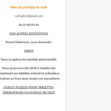
Merci de privilégier les mails
caricadoc@gmail.com
06 25 80 83 44
NOS AUTRES EXPOSITIONS
Format Kakemono, nous demander.
TARIFS
Nous acceptons les mandats administratifs.
Nous proposons des QUIZ à installer très
implement sur tablettes android et ordinateurs
indows ou linux (pour toutes nos expositions)
QUIZ ET PUZZLES POUR TABLETTES,
ORDINATEURS OU ECRANS TACTILES