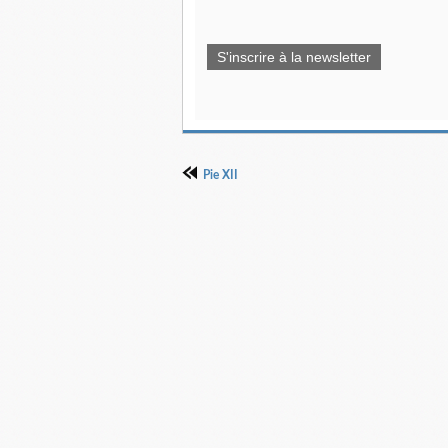
S'inscrire à la newsletter
Pie XII