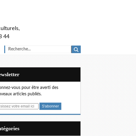
ulturels,
3 44
Newsletter
nnez-vous pour être averti des
veaux articles publiés.
Catégories