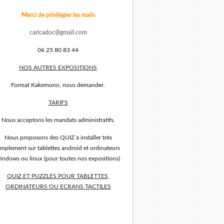
Merci de privilégier les mails
caricadoc@gmail.com
06 25 80 83 44
NOS AUTRES EXPOSITIONS
Format Kakemono, nous demander.
TARIFS
Nous acceptons les mandats administratifs.
Nous proposons des QUIZ à installer très
implement sur tablettes android et ordinateurs
indows ou linux (pour toutes nos expositions)
QUIZ ET PUZZLES POUR TABLETTES,
ORDINATEURS OU ECRANS TACTILES