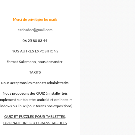
Merci de privilégier les mails
caricadoc@gmail.com
06 25 80 83 44
NOS AUTRES EXPOSITIONS
Format Kakemono, nous demander.
TARIFS
Nous acceptons les mandats administratifs.
Nous proposons des QUIZ à installer très
implement sur tablettes android et ordinateurs
indows ou linux (pour toutes nos expositions)
QUIZ ET PUZZLES POUR TABLETTES,
ORDINATEURS OU ECRANS TACTILES