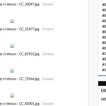
ge ci-dessus : CC_30047.jpg
Contact
#E
#E
#E
#E
#E
ge ci-dessus : CC_31877.jpg
Contact
#E
#E
#E
#E
#Q
ge ci-dessus : CC_82922.jpg
Contact
#E
#J
#Q
ge ci-dessus : CC_72566.jpg
Contact
EX
ca
ge ci-dessus : CC_83001.jpg
Contact