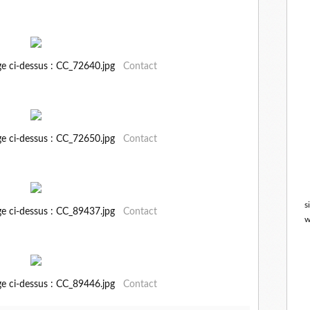
ge ci-dessus : CC_72640.jpg
Contact
ge ci-dessus : CC_72650.jpg
Contact
s
ge ci-dessus : CC_89437.jpg
Contact
w
ge ci-dessus : CC_89446.jpg
Contact