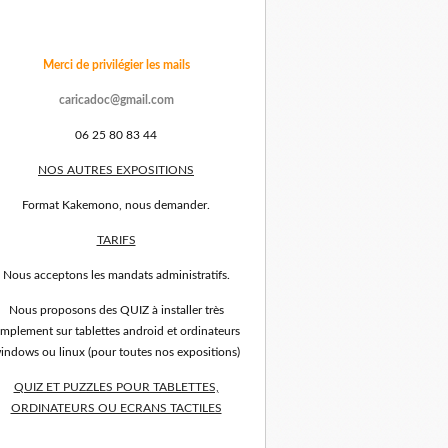
Merci de privilégier les mails
caricadoc@gmail.com
06 25 80 83 44
NOS AUTRES EXPOSITIONS
Format Kakemono, nous demander.
TARIFS
Nous acceptons les mandats administratifs.
Nous proposons des QUIZ à installer très
implement sur tablettes android et ordinateurs
indows ou linux (pour toutes nos expositions)
QUIZ ET PUZZLES POUR TABLETTES,
ORDINATEURS OU ECRANS TACTILES