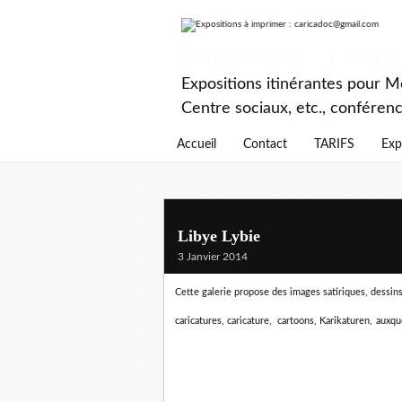
Expositions à imp
Expositions itinérantes pour Mé
Centre sociaux, etc., conféren
Accueil
Contact
TARIFS
Exp
Libye Lybie
3 Janvier 2014
Cette galerie propose des images satiriques, dessins d
caricatures, caricature, cartoons, Karikaturen,
auxqu