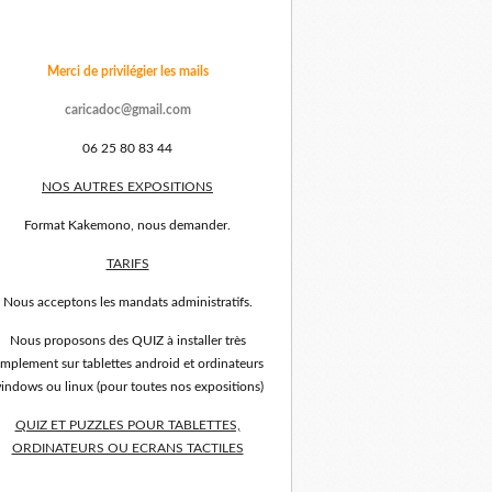
Merci de privilégier les mails
caricadoc@gmail.com
06 25 80 83 44
NOS AUTRES EXPOSITIONS
Format Kakemono, nous demander.
TARIFS
Nous acceptons les mandats administratifs.
Nous proposons des QUIZ à installer très
implement sur tablettes android et ordinateurs
indows ou linux (pour toutes nos expositions)
QUIZ ET PUZZLES POUR TABLETTES,
ORDINATEURS OU ECRANS TACTILES