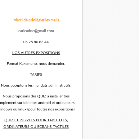
Merci de privilégier les mails
caricadoc@gmail.com
06 25 80 83 44
NOS AUTRES EXPOSITIONS
Format Kakemono, nous demander.
TARIFS
Nous acceptons les mandats administratifs.
Nous proposons des QUIZ à installer très
implement sur tablettes android et ordinateurs
indows ou linux (pour toutes nos expositions)
QUIZ ET PUZZLES POUR TABLETTES,
ORDINATEURS OU ECRANS TACTILES