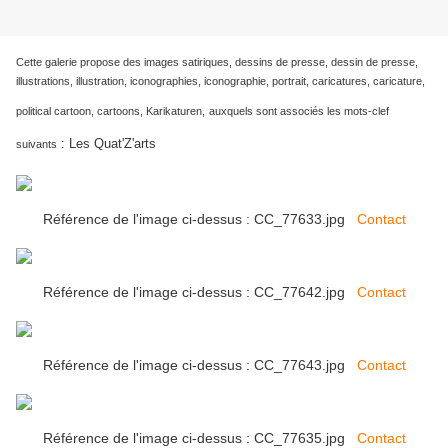
Cette galerie propose des images satiriques, dessins de presse, dessin de presse,
illustrations, illustration, iconographies, iconographie, portrait, caricatures, caricature,
political cartoon, cartoons, Karikaturen,
auxquels sont associés les mots-clef
:
Les Quat'Z'arts
suivants
Référence de l'image ci-dessus : CC_77633.jpg
Contact
Référence de l'image ci-dessus : CC_77642.jpg
Contact
Référence de l'image ci-dessus : CC_77643.jpg
Contact
Référence de l'image ci-dessus : CC_77635.jpg
Contact