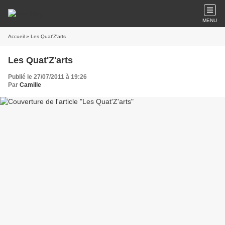
MENU
Accueil
» Les Quat'Z'arts
Les Quat'Z'arts
Publié le 27/07/2011 à 19:26
Par
Camille