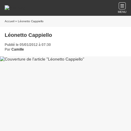
MENU
Accueil
» Léonetto Cappiello
Léonetto Cappiello
Publié le 05/01/2012 à 07:30
Par
Camille