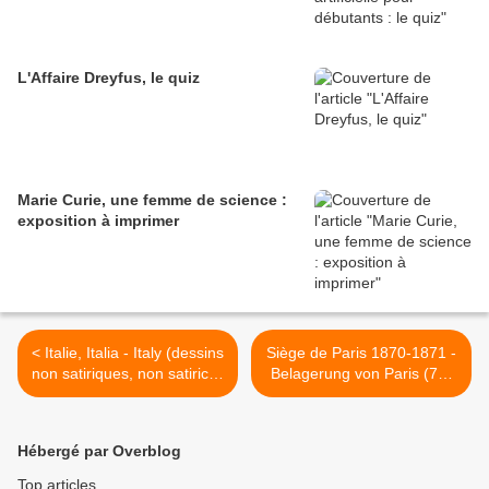
L'Affaire Dreyfus, le quiz
Marie Curie, une femme de science :
exposition à imprimer
< Italie, Italia - Italy (dessins
Siège de Paris 1870-1871 -
non satiriques, non satirical,
Belagerung von Paris (70-
nicht satirisch)
71) - Paris siege (70-71) -
Krieg 1870-1871 - War
1870-1871 >
Hébergé par Overblog
Top articles