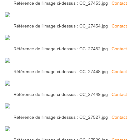
Référence de l'image ci-dessus : CC_27453.jpg
Contact
Référence de l'image ci-dessus : CC_27454.jpg
Contact
Référence de l'image ci-dessus : CC_27452.jpg
Contact
Référence de l'image ci-dessus : CC_27448.jpg
Contact
Référence de l'image ci-dessus : CC_27449.jpg
Contact
Référence de l'image ci-dessus : CC_27527.jpg
Contact