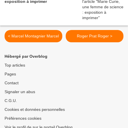
exposition à imprimer
< Marcel Montagnier Marcel
Roger Prat Roger >
Hébergé par Overblog
Top articles
Pages
Contact
Signaler un abus
C.G.U.
Cookies et données personnelles
Préférences cookies
Voir le profil de sur le portail Overblog