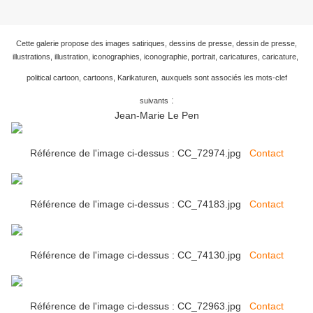
Cette galerie propose des images satiriques, dessins de presse, dessin de presse,
illustrations, illustration, iconographies, iconographie, portrait, caricatures, caricature,
political cartoon, cartoons, Karikaturen,
auxquels sont associés les mots-clef
:
suivants
Jean-Marie Le Pen
Référence de l'image ci-dessus : CC_72974.jpg
Contact
Référence de l'image ci-dessus : CC_74183.jpg
Contact
Référence de l'image ci-dessus : CC_74130.jpg
Contact
Référence de l'image ci-dessus : CC_72963.jpg
Contact