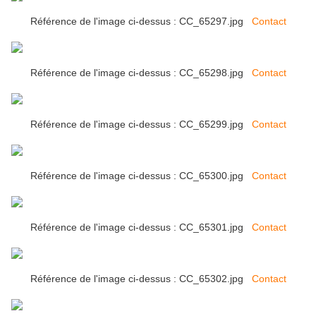
Référence de l'image ci-dessus : CC_65297.jpg
Contact
Référence de l'image ci-dessus : CC_65298.jpg
Contact
Référence de l'image ci-dessus : CC_65299.jpg
Contact
Référence de l'image ci-dessus : CC_65300.jpg
Contact
Référence de l'image ci-dessus : CC_65301.jpg
Contact
Référence de l'image ci-dessus : CC_65302.jpg
Contact