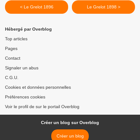
< Le Grelot 1896
Le Grelot 1898 >
Hébergé par Overblog
Top articles
Pages
Contact
Signaler un abus
C.G.U.
Cookies et données personnelles
Préférences cookies
Voir le profil de sur le portail Overblog
Créer un blog sur Overblog
Créer un blog