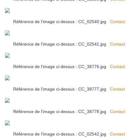
Référence de l'image ci-dessus : CC_02540.jpg
Contact
Référence de l'image ci-dessus : CC_02541.jpg
Contact
Référence de l'image ci-dessus : CC_38776.jpg
Contact
Référence de l'image ci-dessus : CC_38777.jpg
Contact
Référence de l'image ci-dessus : CC_38778.jpg
Contact
Référence de l'image ci-dessus : CC_02542.jpg
Contact