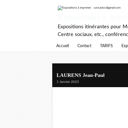
Expositions à imp
Expositions itinérantes pour Mé
Centre sociaux, etc., conféren
Accueil
Contact
TARIFS
Exp
LAURENS Jean-Paul
1 Janvier 2023