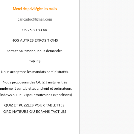
Merci de privilégier les mails
caricadoc@gmail.com
06 25 80 83 44
NOS AUTRES EXPOSITIONS
Format Kakemono, nous demander.
TARIFS
Nous acceptons les mandats administratifs.
Nous proposons des QUIZ à installer très
implement sur tablettes android et ordinateurs
indows ou linux (pour toutes nos expositions)
QUIZ ET PUZZLES POUR TABLETTES,
ORDINATEURS OU ECRANS TACTILES