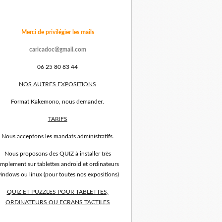
Merci de privilégier les mails
caricadoc@gmail.com
06 25 80 83 44
NOS AUTRES EXPOSITIONS
Format Kakemono, nous demander.
TARIFS
Nous acceptons les mandats administratifs.
Nous proposons des QUIZ à installer très
implement sur tablettes android et ordinateurs
indows ou linux (pour toutes nos expositions)
QUIZ ET PUZZLES POUR TABLETTES,
ORDINATEURS OU ECRANS TACTILES