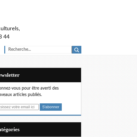
ulturels,
3 44
Newsletter
nnez-vous pour être averti des
veaux articles publiés.
Catégories