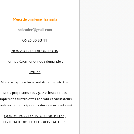
Merci de privilégier les mails
caricadoc@gmail.com
06 25 80 83 44
NOS AUTRES EXPOSITIONS
Format Kakemono, nous demander.
TARIFS
Nous acceptons les mandats administratifs.
Nous proposons des QUIZ à installer très
implement sur tablettes android et ordinateurs
indows ou linux (pour toutes nos expositions)
QUIZ ET PUZZLES POUR TABLETTES,
ORDINATEURS OU ECRANS TACTILES