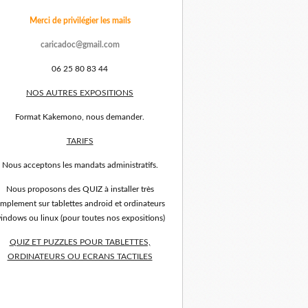
Merci de privilégier les mails
caricadoc@gmail.com
06 25 80 83 44
NOS AUTRES EXPOSITIONS
Format Kakemono, nous demander.
TARIFS
Nous acceptons les mandats administratifs.
Nous proposons des QUIZ à installer très
implement sur tablettes android et ordinateurs
indows ou linux (pour toutes nos expositions)
QUIZ ET PUZZLES POUR TABLETTES,
ORDINATEURS OU ECRANS TACTILES