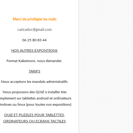
Merci de privilégier les mails
caricadoc@gmail.com
06 25 80 83 44
NOS AUTRES EXPOSITIONS
Format Kakemono, nous demander.
TARIFS
Nous acceptons les mandats administratifs.
Nous proposons des QUIZ à installer très
implement sur tablettes android et ordinateurs
indows ou linux (pour toutes nos expositions)
QUIZ ET PUZZLES POUR TABLETTES,
ORDINATEURS OU ECRANS TACTILES