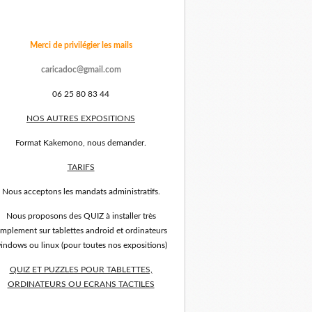
Merci de privilégier les mails
caricadoc@gmail.com
06 25 80 83 44
NOS AUTRES EXPOSITIONS
Format Kakemono, nous demander.
TARIFS
Nous acceptons les mandats administratifs.
Nous proposons des QUIZ à installer très
implement sur tablettes android et ordinateurs
indows ou linux (pour toutes nos expositions)
QUIZ ET PUZZLES POUR TABLETTES,
ORDINATEURS OU ECRANS TACTILES