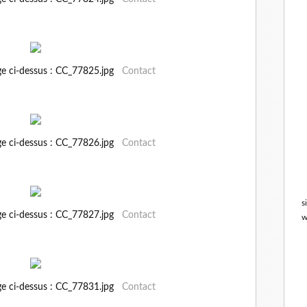
ge ci-dessus : CC_77825.jpg
Contact
ge ci-dessus : CC_77826.jpg
Contact
s
ge ci-dessus : CC_77827.jpg
Contact
w
ge ci-dessus : CC_77831.jpg
Contact