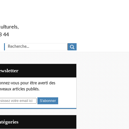
ulturels,
3 44
Newsletter
nnez-vous pour être averti des
veaux articles publiés.
Catégories