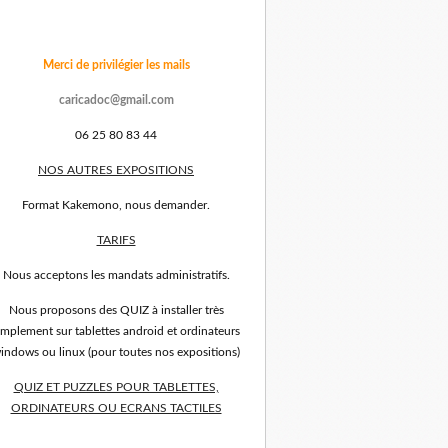
Merci de privilégier les mails
caricadoc@gmail.com
06 25 80 83 44
NOS AUTRES EXPOSITIONS
Format Kakemono, nous demander.
TARIFS
Nous acceptons les mandats administratifs.
Nous proposons des QUIZ à installer très
implement sur tablettes android et ordinateurs
indows ou linux (pour toutes nos expositions)
QUIZ ET PUZZLES POUR TABLETTES,
ORDINATEURS OU ECRANS TACTILES