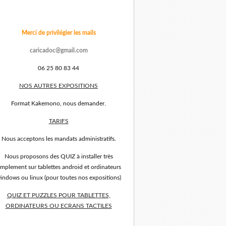
Merci de privilégier les mails
caricadoc@gmail.com
06 25 80 83 44
NOS AUTRES EXPOSITIONS
Format Kakemono, nous demander.
TARIFS
Nous acceptons les mandats administratifs.
Nous proposons des QUIZ à installer très
implement sur tablettes android et ordinateurs
indows ou linux (pour toutes nos expositions)
QUIZ ET PUZZLES POUR TABLETTES,
ORDINATEURS OU ECRANS TACTILES