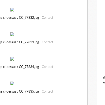
ge ci-dessus : CC_77832.jpg
Contact
ge ci-dessus : CC_77833.jpg
Contact
ge ci-dessus : CC_77834.jpg
Contact
s
w
ge ci-dessus : CC_77835.jpg
Contact