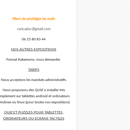
Merci de privilégier les mails
caricadoc@gmail.com
06 25 80 83 44
NOS AUTRES EXPOSITIONS
Format Kakemono, nous demander.
TARIFS
Nous acceptons les mandats administratifs.
Nous proposons des QUIZ à installer très
implement sur tablettes android et ordinateurs
indows ou linux (pour toutes nos expositions)
QUIZ ET PUZZLES POUR TABLETTES,
ORDINATEURS OU ECRANS TACTILES