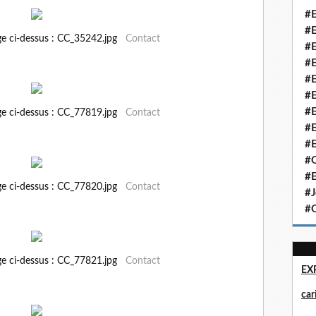
#E
#E
ge ci-dessus : CC_35242.jpg
Contact
#E
#E
#E
#E
#E
ge ci-dessus : CC_77819.jpg
Contact
#E
#E
#Q
#E
ge ci-dessus : CC_77820.jpg
Contact
#J
#Q
ge ci-dessus : CC_77821.jpg
Contact
EX
ca