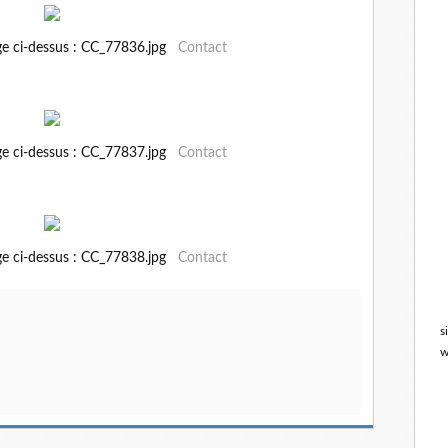
ge ci-dessus : CC_77836.jpg
Contact
ge ci-dessus : CC_77837.jpg
Contact
ge ci-dessus : CC_77838.jpg
Contact
s
w