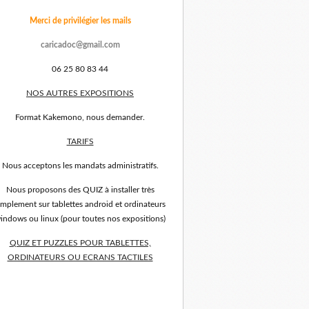
Merci de privilégier les mails
caricadoc@gmail.com
06 25 80 83 44
NOS AUTRES EXPOSITIONS
Format Kakemono, nous demander.
TARIFS
Nous acceptons les mandats administratifs.
Nous proposons des QUIZ à installer très
implement sur tablettes android et ordinateurs
indows ou linux (pour toutes nos expositions)
QUIZ ET PUZZLES POUR TABLETTES,
ORDINATEURS OU ECRANS TACTILES