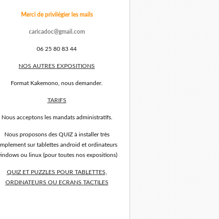
Merci de privilégier les mails
caricadoc@gmail.com
06 25 80 83 44
NOS AUTRES EXPOSITIONS
Format Kakemono, nous demander.
TARIFS
Nous acceptons les mandats administratifs.
Nous proposons des QUIZ à installer très
implement sur tablettes android et ordinateurs
indows ou linux (pour toutes nos expositions)
QUIZ ET PUZZLES POUR TABLETTES,
ORDINATEURS OU ECRANS TACTILES