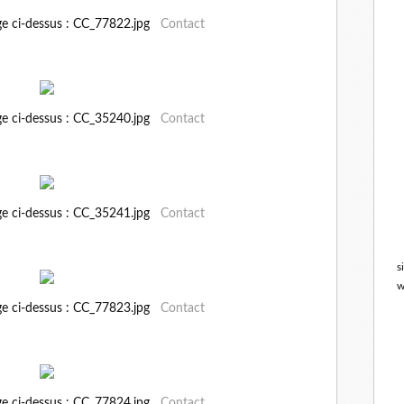
ge ci-dessus : CC_77822.jpg
Contact
ge ci-dessus : CC_35240.jpg
Contact
ge ci-dessus : CC_35241.jpg
Contact
s
w
ge ci-dessus : CC_77823.jpg
Contact
ge ci-dessus : CC_77824.jpg
Contact