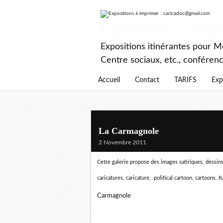
Expositions à imp
Expositions itinérantes pour Mé
Centre sociaux, etc., conféren
Accueil
Contact
TARIFS
Exp
La Carmagnole
2 Novembre 2011
Cette galerie propose des images satiriques, dessins d
caricatures, caricature, political cartoon, cartoons, K
Carmagnole