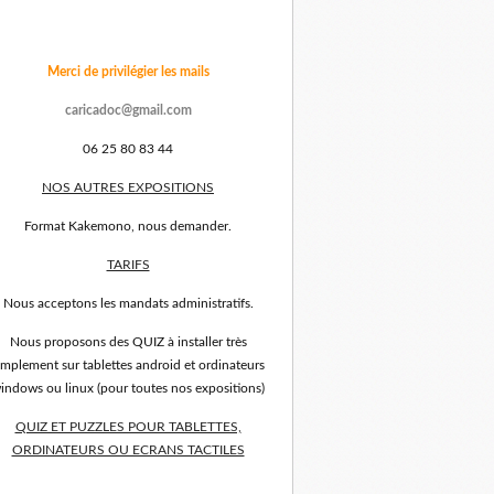
Merci de privilégier les mails
caricadoc@gmail.com
06 25 80 83 44
NOS AUTRES EXPOSITIONS
Format Kakemono, nous demander.
TARIFS
Nous acceptons les mandats administratifs.
Nous proposons des QUIZ à installer très
implement sur tablettes android et ordinateurs
indows ou linux (pour toutes nos expositions)
QUIZ ET PUZZLES POUR TABLETTES,
ORDINATEURS OU ECRANS TACTILES