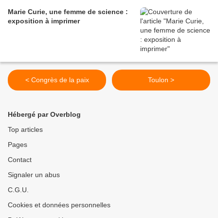
Marie Curie, une femme de science :
exposition à imprimer
< Congrès de la paix
Toulon >
Hébergé par Overblog
Top articles
Pages
Contact
Signaler un abus
C.G.U.
Cookies et données personnelles