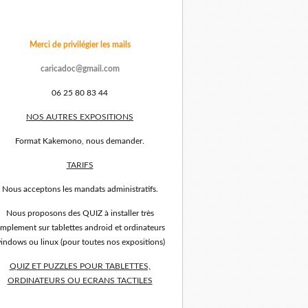
Merci de privilégier les mails
caricadoc@gmail.com
06 25 80 83 44
NOS AUTRES EXPOSITIONS
Format Kakemono, nous demander.
TARIFS
Nous acceptons les mandats administratifs.
Nous proposons des QUIZ à installer très
implement sur tablettes android et ordinateurs
indows ou linux (pour toutes nos expositions)
QUIZ ET PUZZLES POUR TABLETTES,
ORDINATEURS OU ECRANS TACTILES