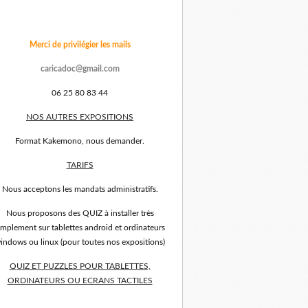
Merci de privilégier les mails
caricadoc@gmail.com
06 25 80 83 44
NOS AUTRES EXPOSITIONS
Format Kakemono, nous demander.
TARIFS
Nous acceptons les mandats administratifs.
Nous proposons des QUIZ à installer très
implement sur tablettes android et ordinateurs
indows ou linux (pour toutes nos expositions)
QUIZ ET PUZZLES POUR TABLETTES,
ORDINATEURS OU ECRANS TACTILES