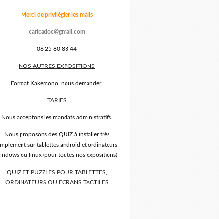
Merci de privilégier les mails
caricadoc@gmail.com
06 25 80 83 44
NOS AUTRES EXPOSITIONS
Format Kakemono, nous demander.
TARIFS
Nous acceptons les mandats administratifs.
Nous proposons des QUIZ à installer très
implement sur tablettes android et ordinateurs
indows ou linux (pour toutes nos expositions)
QUIZ ET PUZZLES POUR TABLETTES,
ORDINATEURS OU ECRANS TACTILES