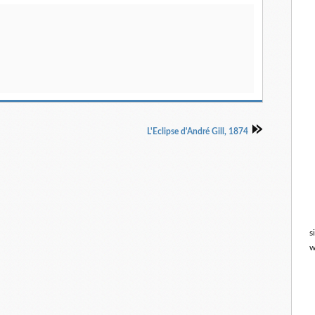
L'Eclipse d'André Gill, 1874
s
w