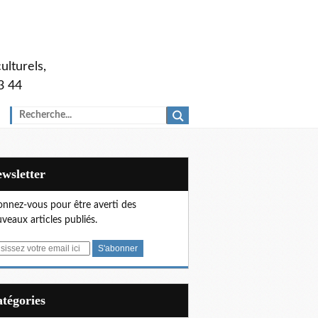
ulturels,
3 44
Newsletter
nnez-vous pour être averti des
veaux articles publiés.
Catégories