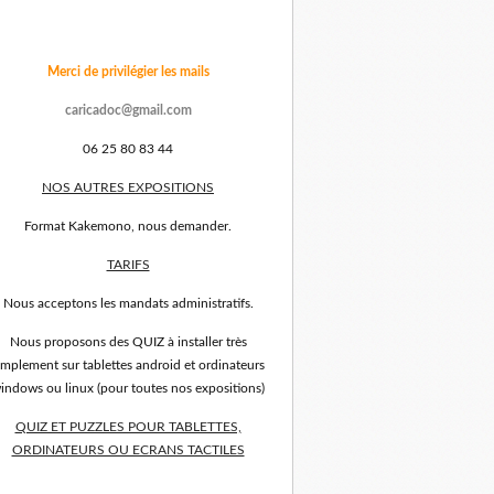
Merci de privilégier les mails
caricadoc@gmail.com
06 25 80 83 44
NOS AUTRES EXPOSITIONS
Format Kakemono, nous demander.
TARIFS
Nous acceptons les mandats administratifs.
Nous proposons des QUIZ à installer très
implement sur tablettes android et ordinateurs
indows ou linux (pour toutes nos expositions)
QUIZ ET PUZZLES POUR TABLETTES,
ORDINATEURS OU ECRANS TACTILES