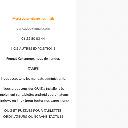
Merci de privilégier les mails
caricadoc@gmail.com
06 25 80 83 44
NOS AUTRES EXPOSITIONS
Format Kakemono, nous demander.
TARIFS
Nous acceptons les mandats administratifs.
Nous proposons des QUIZ à installer très
implement sur tablettes android et ordinateurs
indows ou linux (pour toutes nos expositions)
QUIZ ET PUZZLES POUR TABLETTES,
ORDINATEURS OU ECRANS TACTILES