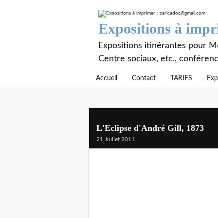
Expositions à imp
Expositions itinérantes pour Mé
Centre sociaux, etc., conféren
Accueil
Contact
TARIFS
Exp
L'Eclipse d'André Gill, 1873
21 Juillet 2011