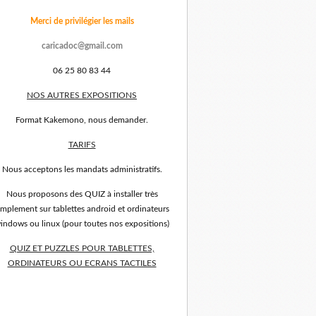
Merci de privilégier les mails
caricadoc@gmail.com
06 25 80 83 44
NOS AUTRES EXPOSITIONS
Format Kakemono, nous demander.
TARIFS
Nous acceptons les mandats administratifs.
Nous proposons des QUIZ à installer très
implement sur tablettes android et ordinateurs
indows ou linux (pour toutes nos expositions)
QUIZ ET PUZZLES POUR TABLETTES,
ORDINATEURS OU ECRANS TACTILES