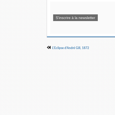
S'inscrire à la newsletter
L'Eclipse d'André Gill, 1872