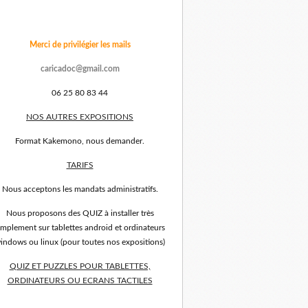
Merci de privilégier les mails
caricadoc@gmail.com
06 25 80 83 44
NOS AUTRES EXPOSITIONS
Format Kakemono, nous demander.
TARIFS
Nous acceptons les mandats administratifs.
Nous proposons des QUIZ à installer très
implement sur tablettes android et ordinateurs
indows ou linux (pour toutes nos expositions)
QUIZ ET PUZZLES POUR TABLETTES,
ORDINATEURS OU ECRANS TACTILES