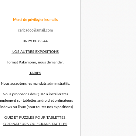
Merci de privilégier les mails
caricadoc@gmail.com
06 25 80 83 44
NOS AUTRES EXPOSITIONS
Format Kakemono, nous demander.
TARIFS
Nous acceptons les mandats administratifs.
Nous proposons des QUIZ à installer très
implement sur tablettes android et ordinateurs
indows ou linux (pour toutes nos expositions)
QUIZ ET PUZZLES POUR TABLETTES,
ORDINATEURS OU ECRANS TACTILES