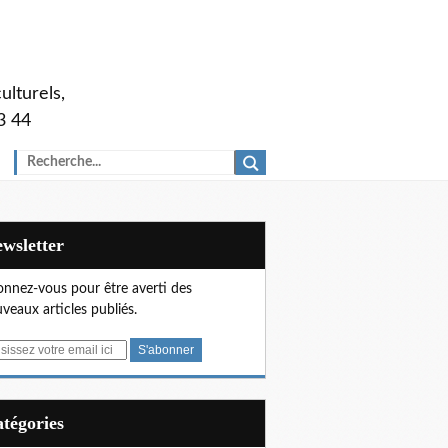
ulturels,
3 44
Newsletter
nnez-vous pour être averti des
veaux articles publiés.
Catégories