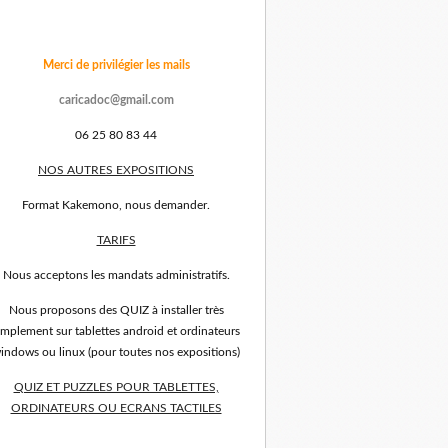
Merci de privilégier les mails
caricadoc@gmail.com
06 25 80 83 44
NOS AUTRES EXPOSITIONS
Format Kakemono, nous demander.
TARIFS
Nous acceptons les mandats administratifs.
Nous proposons des QUIZ à installer très
implement sur tablettes android et ordinateurs
indows ou linux (pour toutes nos expositions)
QUIZ ET PUZZLES POUR TABLETTES,
ORDINATEURS OU ECRANS TACTILES