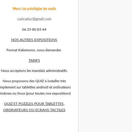
Merci de privilégier les mails
caricadoc@gmail.com
06 25 80 83 44
NOS AUTRES EXPOSITIONS
Format Kakemono, nous demander.
TARIFS
Nous acceptons les mandats administratifs.
Nous proposons des QUIZ à installer très
implement sur tablettes android et ordinateurs
indows ou linux (pour toutes nos expositions)
QUIZ ET PUZZLES POUR TABLETTES,
ORDINATEURS OU ECRANS TACTILES