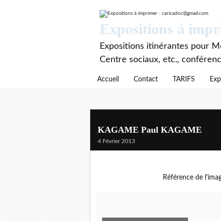
Expositions à imp
Expositions itinérantes pour Mé
Centre sociaux, etc., conféren
Accueil
Contact
TARIFS
Exp
KAGAME Paul KAGAME
4 Février 2013
Référence de l'ima