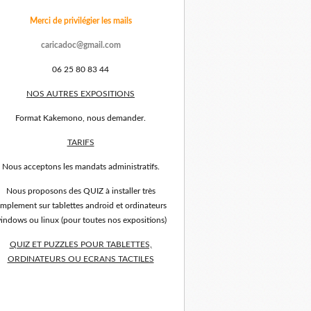
Merci de privilégier les mails
caricadoc@gmail.com
06 25 80 83 44
NOS AUTRES EXPOSITIONS
Format Kakemono, nous demander.
TARIFS
Nous acceptons les mandats administratifs.
Nous proposons des QUIZ à installer très
implement sur tablettes android et ordinateurs
indows ou linux (pour toutes nos expositions)
QUIZ ET PUZZLES POUR TABLETTES,
ORDINATEURS OU ECRANS TACTILES