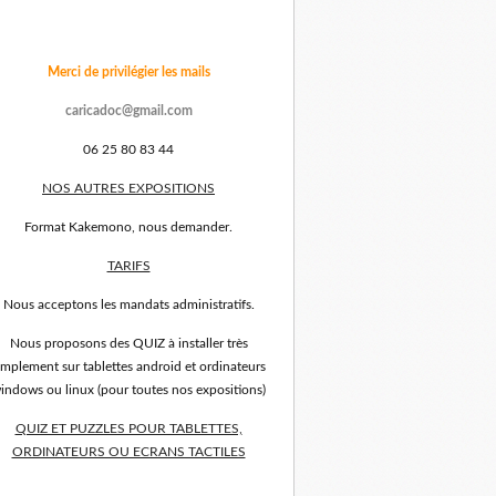
Merci de privilégier les mails
caricadoc@gmail.com
06 25 80 83 44
NOS AUTRES EXPOSITIONS
Format Kakemono, nous demander.
TARIFS
Nous acceptons les mandats administratifs.
Nous proposons des QUIZ à installer très
implement sur tablettes android et ordinateurs
indows ou linux (pour toutes nos expositions)
QUIZ ET PUZZLES POUR TABLETTES,
ORDINATEURS OU ECRANS TACTILES