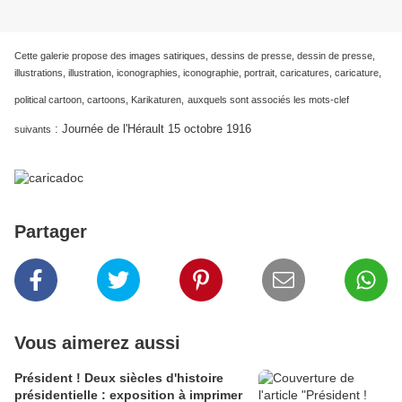
Cette galerie propose des images satiriques, dessins de presse, dessin de presse,
illustrations, illustration, iconographies, iconographie, portrait, caricatures, caricature,
political cartoon, cartoons, Karikaturen,
auxquels sont associés les mots-clef
:
Journée de l'Hérault 15 octobre 1916
suivants
Partager
Vous aimerez aussi
Président ! Deux siècles d'histoire
présidentielle : exposition à imprimer