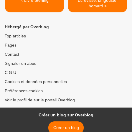
< Livre Sterling
Ecrevisse, langouste,
homard >
Hébergé par Overblog
Top articles
Pages
Contact
Signaler un abus
C.G.U.
Cookies et données personnelles
Préférences cookies
Voir le profil de sur le portail Overblog
Créer un blog sur Overblog
Créer un blog