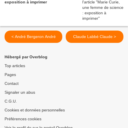
exposition à imprimer
< André Bergeron André
Claude Labbé Claude >
Hébergé par Overblog
Top articles
Pages
Contact
Signaler un abus
C.G.U.
Cookies et données personnelles
Préférences cookies
Voir le profil de sur le portail Overblog