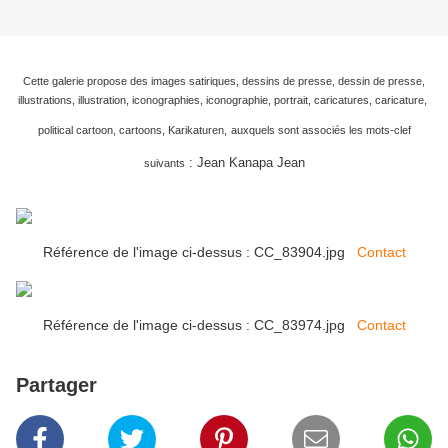
Cette galerie propose des images satiriques, dessins de presse, dessin de presse,
illustrations, illustration, iconographies, iconographie, portrait, caricatures, caricature,
political cartoon, cartoons, Karikaturen,
auxquels sont associés les mots-clef
: Jean Kanapa Jean
suivants
Référence de l'image ci-dessus : CC_83904.jpg
Contact
Référence de l'image ci-dessus : CC_83974.jpg
Contact
Partager