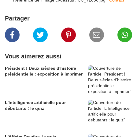
Référence de l'image ci-dessus : CC_72896.jpg
Contact
Partager
Vous aimerez aussi
Président ! Deux siècles d'histoire
présidentielle : exposition à imprimer
L'Intelligence artificielle pour
débutants : le quiz
L'Affaire Dreyfus, le quiz