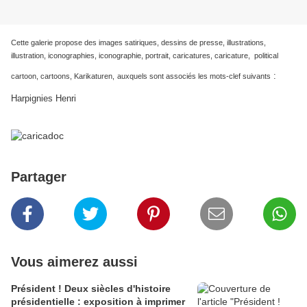
Cette galerie propose des images satiriques, dessins de presse, illustrations,
illustration, iconographies, iconographie, portrait, caricatures, caricature, political
:
cartoon, cartoons, Karikaturen,
auxquels sont associés les mots-clef suivants
Harpignies Henri
Partager
Vous aimerez aussi
Président ! Deux siècles d'histoire
présidentielle : exposition à imprimer