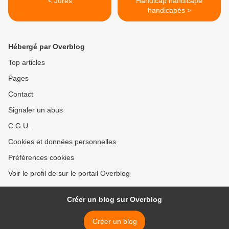
< Jurés
Handicap handicapé
handicapés >
Hébergé par Overblog
Top articles
Pages
Contact
Signaler un abus
C.G.U.
Cookies et données personnelles
Préférences cookies
Voir le profil de sur le portail Overblog
Créer un blog sur Overblog
Créer un blog