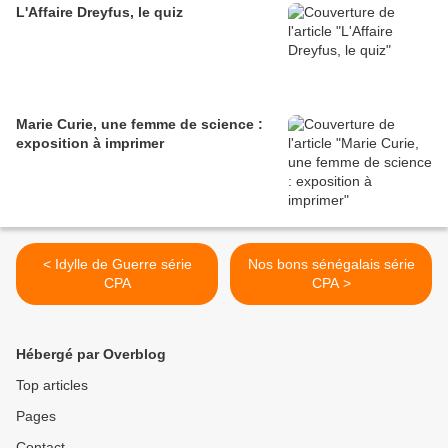
L'Affaire Dreyfus, le quiz
Marie Curie, une femme de science :
exposition à imprimer
< Idylle de Guerre série
Nos bons sénégalais série
CPA
CPA >
Hébergé par Overblog
Top articles
Pages
Contact