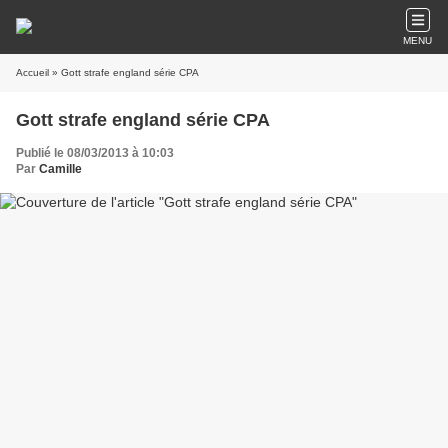
MENU
Accueil
» Gott strafe england série CPA
Gott strafe england série CPA
Publié le 08/03/2013 à 10:03
Par
Camille