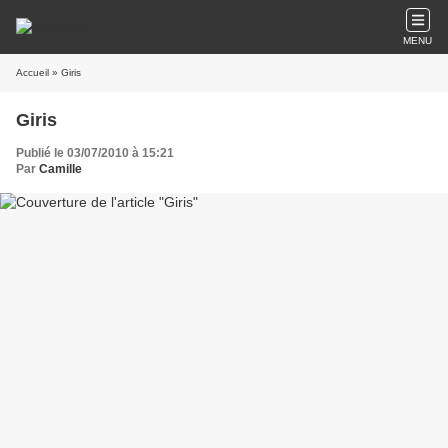
MENU
Accueil
» Giris
Giris
Publié le 03/07/2010 à 15:21
Par
Camille