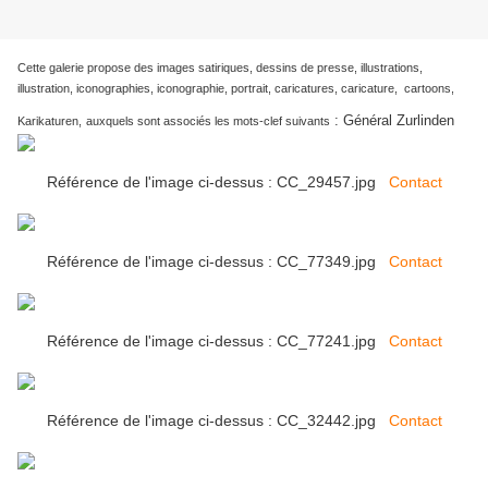
Cette galerie propose des images satiriques, dessins de presse, illustrations,
illustration, iconographies, iconographie, portrait, caricatures, caricature, cartoons,
:
Général Zurlinden
Karikaturen,
auxquels sont associés les mots-clef suivants
Référence de l'image ci-dessus : CC_29457.jpg
Contact
Référence de l'image ci-dessus : CC_77349.jpg
Contact
Référence de l'image ci-dessus : CC_77241.jpg
Contact
Référence de l'image ci-dessus : CC_32442.jpg
Contact