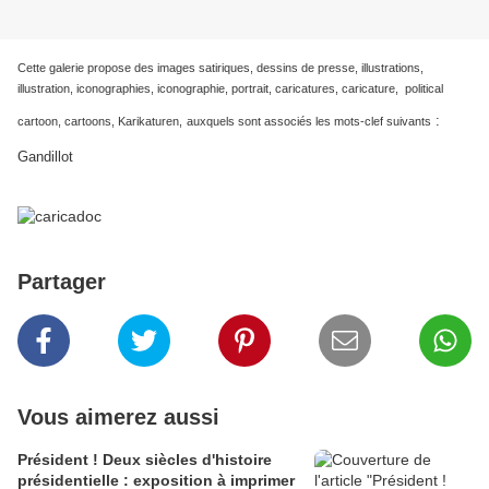
Cette galerie propose des images satiriques, dessins de presse, illustrations,
illustration, iconographies, iconographie, portrait, caricatures, caricature, political
:
cartoon, cartoons, Karikaturen,
auxquels sont associés les mots-clef suivants
Gandillot
Partager
Vous aimerez aussi
Président ! Deux siècles d'histoire
présidentielle : exposition à imprimer