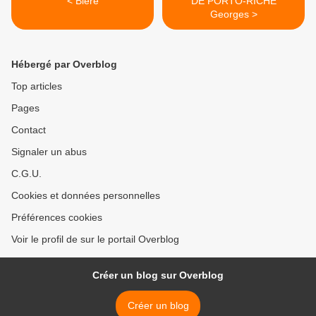
< Bière
DE PORTO-RICHE
Georges >
Hébergé par Overblog
Top articles
Pages
Contact
Signaler un abus
C.G.U.
Cookies et données personnelles
Préférences cookies
Voir le profil de sur le portail Overblog
Créer un blog sur Overblog
Créer un blog