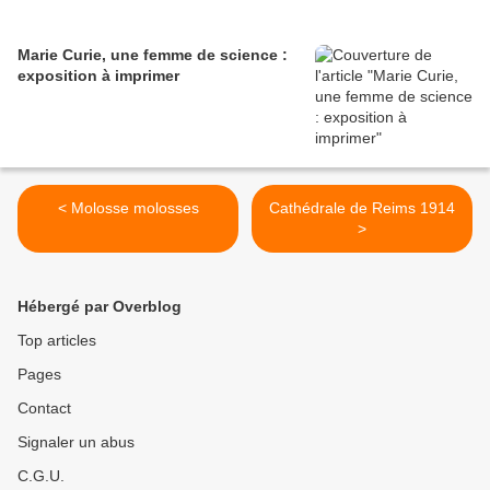
Marie Curie, une femme de science :
exposition à imprimer
< Molosse molosses
Cathédrale de Reims 1914
>
Hébergé par Overblog
Top articles
Pages
Contact
Signaler un abus
C.G.U.