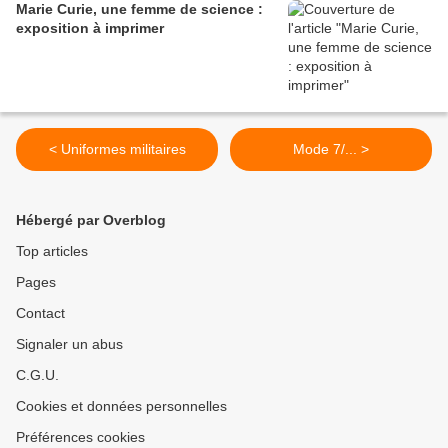
Marie Curie, une femme de science :
exposition à imprimer
< Uniformes militaires
Mode 7/... >
Hébergé par Overblog
Top articles
Pages
Contact
Signaler un abus
C.G.U.
Cookies et données personnelles
Préférences cookies