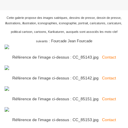
Cette galerie propose des images satiriques, dessins de presse, dessin de presse,
illustrations, illustration, iconographies, iconographie, portrait, caricatures, caricature,
political cartoon, cartoons, Karikaturen,
auxquels sont associés les mots-clef
: Fourcade Jean Fourcade
suivants
Référence de l'image ci-dessus : CC_85143.jpg
Contact
Référence de l'image ci-dessus : CC_85142.jpg
Contact
Référence de l'image ci-dessus : CC_85151.jpg
Contact
Référence de l'image ci-dessus : CC_85153.jpg
Contact