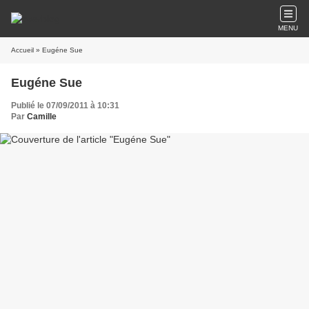
MENU
Accueil
» Eugéne Sue
Eugéne Sue
Publié le 07/09/2011 à 10:31
Par
Camille