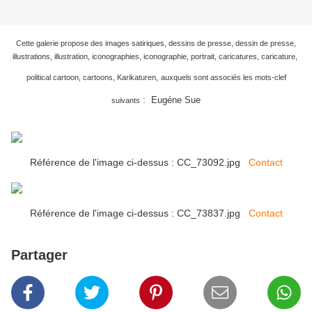
Cette galerie propose des images satiriques, dessins de presse, dessin de presse,
illustrations, illustration, iconographies, iconographie, portrait, caricatures, caricature,
political cartoon, cartoons, Karikaturen,
auxquels sont associés les mots-clef
:
Eugéne Sue
suivants
Référence de l'image ci-dessus : CC_73092.jpg
Contact
Référence de l'image ci-dessus : CC_73837.jpg
Contact
Partager