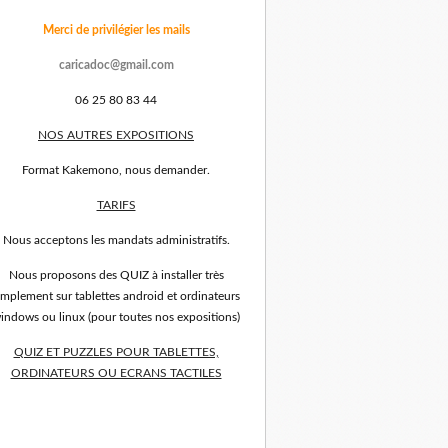
Merci de privilégier les mails
caricadoc@gmail.com
06 25 80 83 44
NOS AUTRES EXPOSITIONS
Format Kakemono, nous demander.
TARIFS
Nous acceptons les mandats administratifs.
Nous proposons des QUIZ à installer très
implement sur tablettes android et ordinateurs
indows ou linux (pour toutes nos expositions)
QUIZ ET PUZZLES POUR TABLETTES,
ORDINATEURS OU ECRANS TACTILES