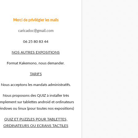
Merci de privilégier les mails
caricadoc@gmail.com
06 25 80 83 44
NOS AUTRES EXPOSITIONS
Format Kakemono, nous demander.
TARIFS
Nous acceptons les mandats administratifs.
Nous proposons des QUIZ à installer très
implement sur tablettes android et ordinateurs
indows ou linux (pour toutes nos expositions)
QUIZ ET PUZZLES POUR TABLETTES,
ORDINATEURS OU ECRANS TACTILES