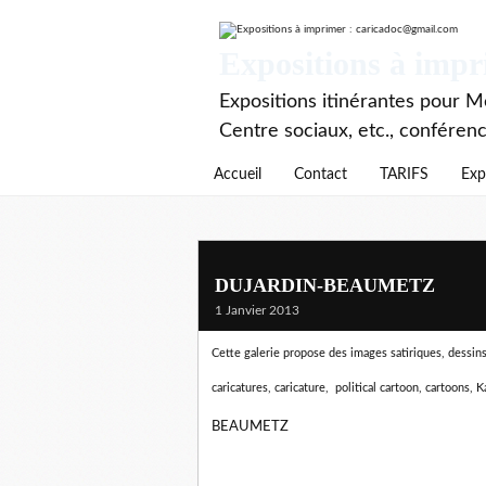
Expositions à imp
Expositions itinérantes pour Mé
Centre sociaux, etc., conféren
Accueil
Contact
TARIFS
Exp
DUJARDIN-BEAUMETZ
1 Janvier 2013
Cette galerie propose des images satiriques, dessins d
caricatures, caricature, political cartoon, cartoons, K
BEAUMETZ