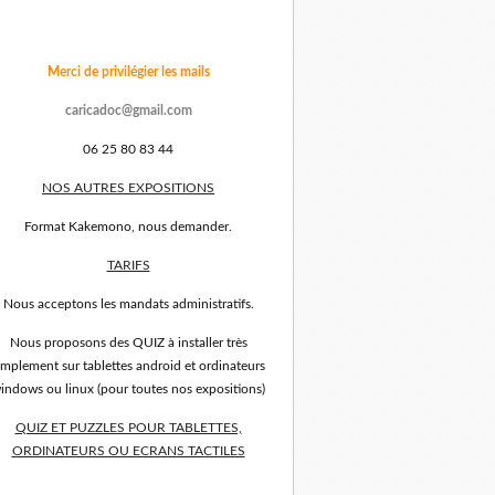
Merci de privilégier les mails
caricadoc@gmail.com
06 25 80 83 44
NOS AUTRES EXPOSITIONS
Format Kakemono, nous demander.
TARIFS
Nous acceptons les mandats administratifs.
Nous proposons des QUIZ à installer très
implement sur tablettes android et ordinateurs
indows ou linux (pour toutes nos expositions)
QUIZ ET PUZZLES POUR TABLETTES,
ORDINATEURS OU ECRANS TACTILES