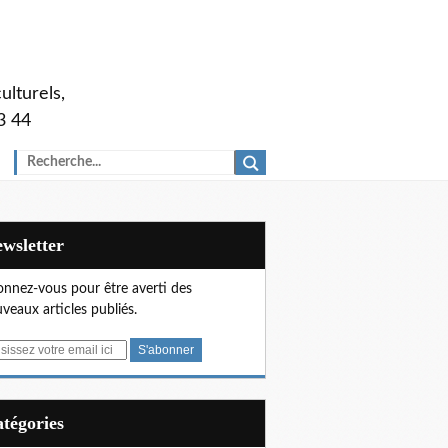
ulturels,
3 44
Newsletter
nnez-vous pour être averti des
veaux articles publiés.
Catégories