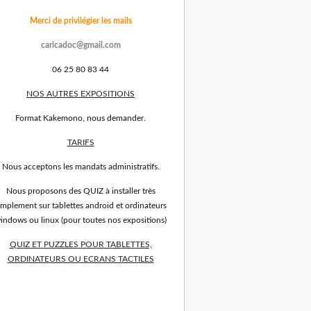
Merci de privilégier les mails
caricadoc@gmail.com
06 25 80 83 44
NOS AUTRES EXPOSITIONS
Format Kakemono, nous demander.
TARIFS
Nous acceptons les mandats administratifs.
Nous proposons des QUIZ à installer très
implement sur tablettes android et ordinateurs
indows ou linux (pour toutes nos expositions)
QUIZ ET PUZZLES POUR TABLETTES,
ORDINATEURS OU ECRANS TACTILES