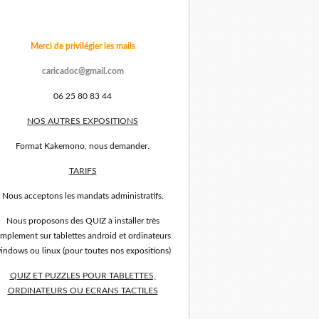
Merci de privilégier les mails
caricadoc@gmail.com
06 25 80 83 44
NOS AUTRES EXPOSITIONS
Format Kakemono, nous demander.
TARIFS
Nous acceptons les mandats administratifs.
Nous proposons des QUIZ à installer très
implement sur tablettes android et ordinateurs
indows ou linux (pour toutes nos expositions)
QUIZ ET PUZZLES POUR TABLETTES,
ORDINATEURS OU ECRANS TACTILES