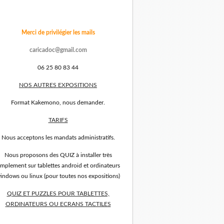
Merci de privilégier les mails
caricadoc@gmail.com
06 25 80 83 44
NOS AUTRES EXPOSITIONS
Format Kakemono, nous demander.
TARIFS
Nous acceptons les mandats administratifs.
Nous proposons des QUIZ à installer très
implement sur tablettes android et ordinateurs
indows ou linux (pour toutes nos expositions)
QUIZ ET PUZZLES POUR TABLETTES,
ORDINATEURS OU ECRANS TACTILES