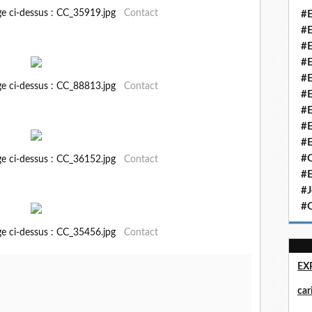
ge ci-dessus : CC_35919.jpg
Contact
#E
#E
#E
#E
#E
ge ci-dessus : CC_88813.jpg
Contact
#E
#E
#E
#E
#Q
ge ci-dessus : CC_36152.jpg
Contact
#E
#J
#Q
ge ci-dessus : CC_35456.jpg
Contact
EX
ca