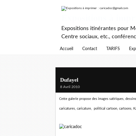
Expositions à imp
Expositions itinérantes pour Mé
Centre sociaux, etc., conféren
Accueil
Contact
TARIFS
Exp
Dufayel
8 Avril 2010
Cette galerie propose des images satiriques, dessins d
caricatures, caricature, political cartoon, cartoons, K