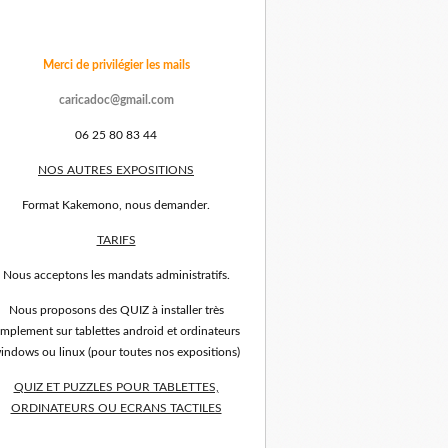
Merci de privilégier les mails
caricadoc@gmail.com
06 25 80 83 44
NOS AUTRES EXPOSITIONS
Format Kakemono, nous demander.
TARIFS
Nous acceptons les mandats administratifs.
Nous proposons des QUIZ à installer très
implement sur tablettes android et ordinateurs
indows ou linux (pour toutes nos expositions)
QUIZ ET PUZZLES POUR TABLETTES,
ORDINATEURS OU ECRANS TACTILES