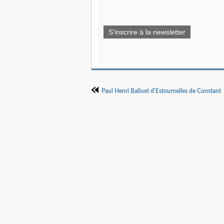
S'inscrire à la newsletter
Paul Henri Balluet d'Estournelles de Constant