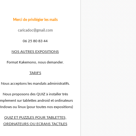
Merci de privilégier les mails
caricadoc@gmail.com
06 25 80 83 44
NOS AUTRES EXPOSITIONS
Format Kakemono, nous demander.
TARIFS
Nous acceptons les mandats administratifs.
Nous proposons des QUIZ à installer très
implement sur tablettes android et ordinateurs
indows ou linux (pour toutes nos expositions)
QUIZ ET PUZZLES POUR TABLETTES,
ORDINATEURS OU ECRANS TACTILES