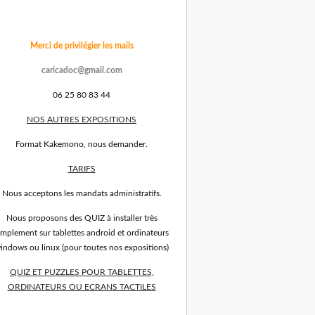
Merci de privilégier les mails
caricadoc@gmail.com
06 25 80 83 44
NOS AUTRES EXPOSITIONS
Format Kakemono, nous demander.
TARIFS
Nous acceptons les mandats administratifs.
Nous proposons des QUIZ à installer très
implement sur tablettes android et ordinateurs
indows ou linux (pour toutes nos expositions)
QUIZ ET PUZZLES POUR TABLETTES,
ORDINATEURS OU ECRANS TACTILES