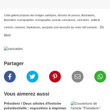
Cette galerie propose des images satiriques, dessins de presse, illustrations,
illustration, iconographies, iconographie, portrait, caricatures, caricature, political
:
Du
cartoon, cartoons, Karikaturen,
auxquels sont associés les mots-clef suivants
Minil
Partager
Vous aimerez aussi
Président ! Deux siècles d'histoire
présidentielle : exposition à imprimer