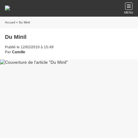
MENU
Accueil
» Du Minil
Du Minil
Publié le 12/02/2010 à 15:49
Par
Camille