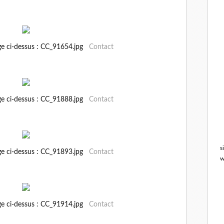
ge ci-dessus : CC_91654.jpg
Contact
ge ci-dessus : CC_91888.jpg
Contact
s
ge ci-dessus : CC_91893.jpg
Contact
w
ge ci-dessus : CC_91914.jpg
Contact