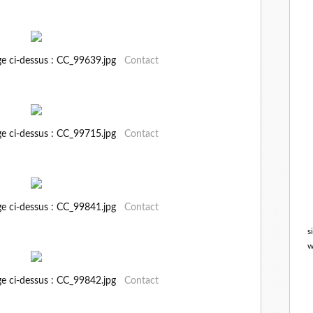
ge ci-dessus : CC_99639.jpg
Contact
ge ci-dessus : CC_99715.jpg
Contact
ge ci-dessus : CC_99841.jpg
Contact
s
w
ge ci-dessus : CC_99842.jpg
Contact