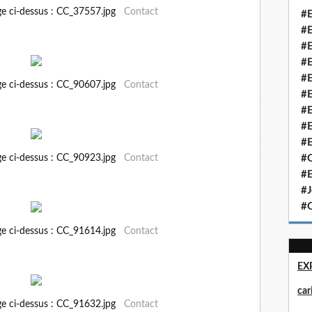
ge ci-dessus : CC_37557.jpg
Contact
#E
#E
#E
#E
#E
ge ci-dessus : CC_90607.jpg
Contact
#E
#E
#E
#E
ge ci-dessus : CC_90923.jpg
Contact
#Q
#E
#J
#Q
ge ci-dessus : CC_91614.jpg
Contact
EX
ca
ge ci-dessus : CC_91632.jpg
Contact