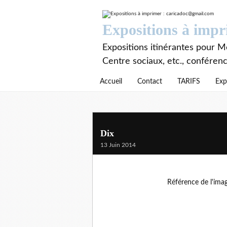
Expositions à imp
Expositions itinérantes pour Mé
Centre sociaux, etc., conféren
Accueil
Contact
TARIFS
Exp
Dix
13 Juin 2014
Référence de l'ima