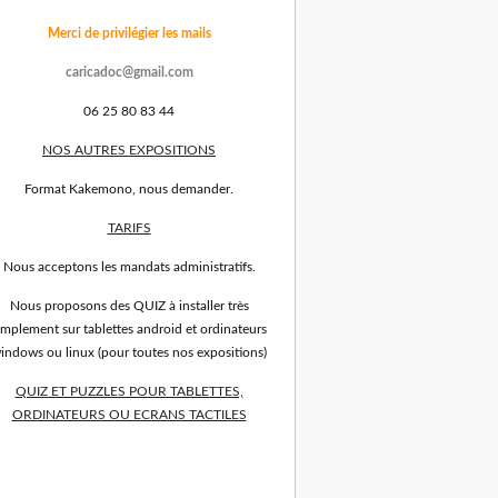
Merci de privilégier les mails
caricadoc@gmail.com
06 25 80 83 44
NOS AUTRES EXPOSITIONS
Format Kakemono, nous demander.
TARIFS
Nous acceptons les mandats administratifs.
Nous proposons des QUIZ à installer très
implement sur tablettes android et ordinateurs
indows ou linux (pour toutes nos expositions)
QUIZ ET PUZZLES POUR TABLETTES,
ORDINATEURS OU ECRANS TACTILES