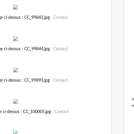
ge ci-dessus : CC_99843.jpg
Contact
ge ci-dessus : CC_99844.jpg
Contact
ge ci-dessus : CC_99893.jpg
Contact
s
w
ge ci-dessus : CC_100005.jpg
Contact