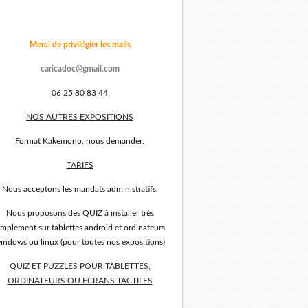
Merci de privilégier les mails
caricadoc@gmail.com
06 25 80 83 44
NOS AUTRES EXPOSITIONS
Format Kakemono, nous demander.
TARIFS
Nous acceptons les mandats administratifs.
Nous proposons des QUIZ à installer très
implement sur tablettes android et ordinateurs
indows ou linux (pour toutes nos expositions)
QUIZ ET PUZZLES POUR TABLETTES,
ORDINATEURS OU ECRANS TACTILES