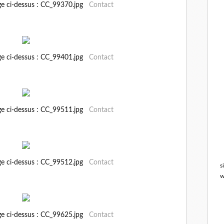
ge ci-dessus : CC_99370.jpg
Contact
ge ci-dessus : CC_99401.jpg
Contact
ge ci-dessus : CC_99511.jpg
Contact
ge ci-dessus : CC_99512.jpg
Contact
s
w
ge ci-dessus : CC_99625.jpg
Contact