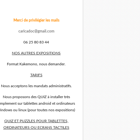
Merci de privilégier les mails
caricadoc@gmail.com
06 25 80 83 44
NOS AUTRES EXPOSITIONS
Format Kakemono, nous demander.
TARIFS
Nous acceptons les mandats administratifs.
Nous proposons des QUIZ à installer très
implement sur tablettes android et ordinateurs
indows ou linux (pour toutes nos expositions)
QUIZ ET PUZZLES POUR TABLETTES,
ORDINATEURS OU ECRANS TACTILES