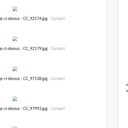
ge ci-dessus : CC_92174.jpg
Contact
ge ci-dessus : CC_92179.jpg
Contact
ge ci-dessus : CC_97138.jpg
Contact
s
w
ge ci-dessus : CC_97993.jpg
Contact