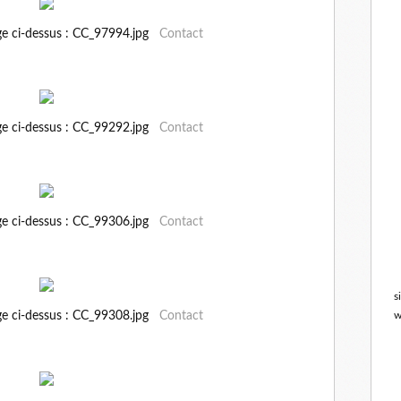
ge ci-dessus : CC_97994.jpg
Contact
ge ci-dessus : CC_99292.jpg
Contact
ge ci-dessus : CC_99306.jpg
Contact
s
ge ci-dessus : CC_99308.jpg
Contact
w