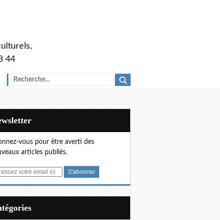
ulturels,
3 44
Newsletter
nnez-vous pour être averti des
veaux articles publiés.
Catégories