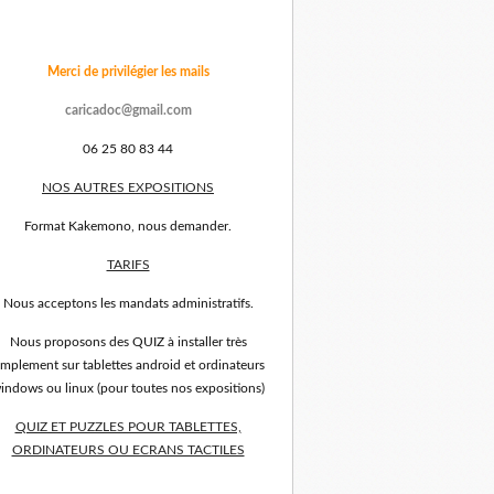
Merci de privilégier les mails
caricadoc@gmail.com
06 25 80 83 44
NOS AUTRES EXPOSITIONS
Format Kakemono, nous demander.
TARIFS
Nous acceptons les mandats administratifs.
Nous proposons des QUIZ à installer très
implement sur tablettes android et ordinateurs
indows ou linux (pour toutes nos expositions)
QUIZ ET PUZZLES POUR TABLETTES,
ORDINATEURS OU ECRANS TACTILES