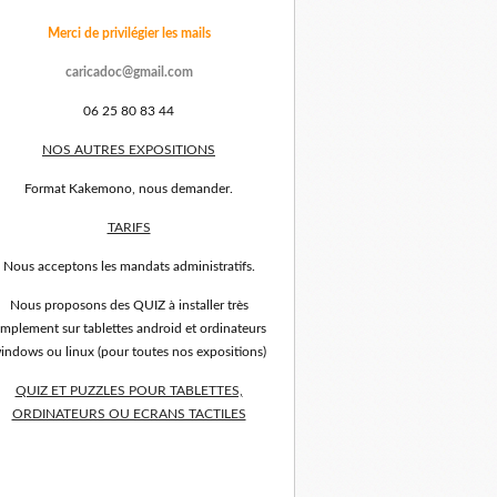
Merci de privilégier les mails
caricadoc@gmail.com
06 25 80 83 44
NOS AUTRES EXPOSITIONS
Format Kakemono, nous demander.
TARIFS
Nous acceptons les mandats administratifs.
Nous proposons des QUIZ à installer très
implement sur tablettes android et ordinateurs
indows ou linux (pour toutes nos expositions)
QUIZ ET PUZZLES POUR TABLETTES,
ORDINATEURS OU ECRANS TACTILES