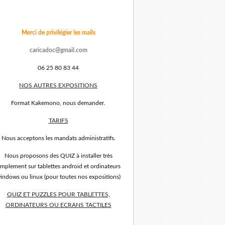
Merci de privilégier les mails
caricadoc@gmail.com
06 25 80 83 44
NOS AUTRES EXPOSITIONS
Format Kakemono, nous demander.
TARIFS
Nous acceptons les mandats administratifs.
Nous proposons des QUIZ à installer très
implement sur tablettes android et ordinateurs
indows ou linux (pour toutes nos expositions)
QUIZ ET PUZZLES POUR TABLETTES,
ORDINATEURS OU ECRANS TACTILES