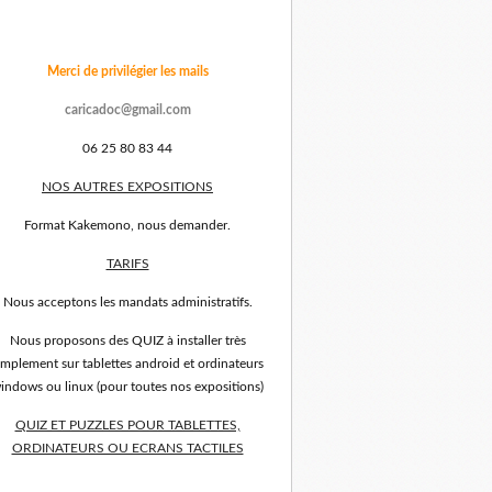
Merci de privilégier les mails
caricadoc@gmail.com
06 25 80 83 44
NOS AUTRES EXPOSITIONS
Format Kakemono, nous demander.
TARIFS
Nous acceptons les mandats administratifs.
Nous proposons des QUIZ à installer très
implement sur tablettes android et ordinateurs
indows ou linux (pour toutes nos expositions)
QUIZ ET PUZZLES POUR TABLETTES,
ORDINATEURS OU ECRANS TACTILES