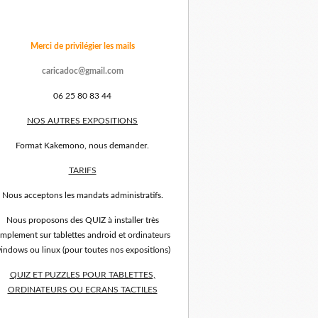
Merci de privilégier les mails
caricadoc@gmail.com
06 25 80 83 44
NOS AUTRES EXPOSITIONS
Format Kakemono, nous demander.
TARIFS
Nous acceptons les mandats administratifs.
Nous proposons des QUIZ à installer très
implement sur tablettes android et ordinateurs
indows ou linux (pour toutes nos expositions)
QUIZ ET PUZZLES POUR TABLETTES,
ORDINATEURS OU ECRANS TACTILES