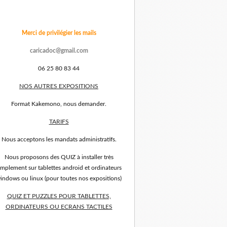
Merci de privilégier les mails
caricadoc@gmail.com
06 25 80 83 44
NOS AUTRES EXPOSITIONS
Format Kakemono, nous demander.
TARIFS
Nous acceptons les mandats administratifs.
Nous proposons des QUIZ à installer très
implement sur tablettes android et ordinateurs
indows ou linux (pour toutes nos expositions)
QUIZ ET PUZZLES POUR TABLETTES,
ORDINATEURS OU ECRANS TACTILES