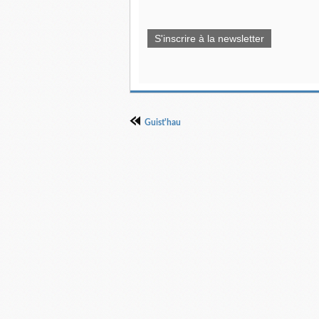
S'inscrire à la newsletter
Guist'hau