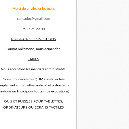
Merci de privilégier les mails
caricadoc@gmail.com
06 25 80 83 44
NOS AUTRES EXPOSITIONS
Format Kakemono, nous demander.
TARIFS
Nous acceptons les mandats administratifs.
Nous proposons des QUIZ à installer très
implement sur tablettes android et ordinateurs
indows ou linux (pour toutes nos expositions)
QUIZ ET PUZZLES POUR TABLETTES,
ORDINATEURS OU ECRANS TACTILES