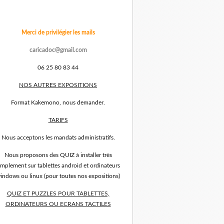
Merci de privilégier les mails
caricadoc@gmail.com
06 25 80 83 44
NOS AUTRES EXPOSITIONS
Format Kakemono, nous demander.
TARIFS
Nous acceptons les mandats administratifs.
Nous proposons des QUIZ à installer très
implement sur tablettes android et ordinateurs
indows ou linux (pour toutes nos expositions)
QUIZ ET PUZZLES POUR TABLETTES,
ORDINATEURS OU ECRANS TACTILES