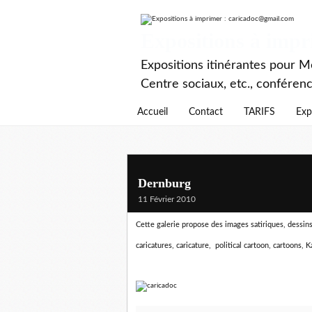
Expositions à imp
Expositions itinérantes pour Mé
Centre sociaux, etc., conféren
Accueil
Contact
TARIFS
Exp
Dernburg
11 Février 2010
Cette galerie propose des images satiriques, dessins d
caricatures, caricature, political cartoon, cartoons, K