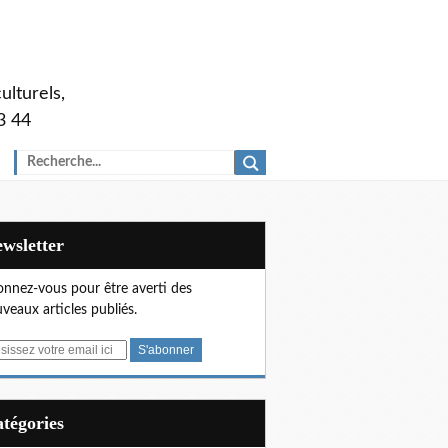
ulturels,
3 44
Newsletter
nnez-vous pour être averti des
veaux articles publiés.
Catégories