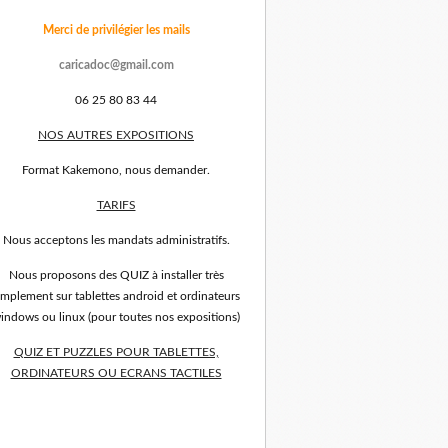
Merci de privilégier les mails
caricadoc@gmail.com
06 25 80 83 44
NOS AUTRES EXPOSITIONS
Format Kakemono, nous demander.
TARIFS
Nous acceptons les mandats administratifs.
Nous proposons des QUIZ à installer très
implement sur tablettes android et ordinateurs
indows ou linux (pour toutes nos expositions)
QUIZ ET PUZZLES POUR TABLETTES,
ORDINATEURS OU ECRANS TACTILES