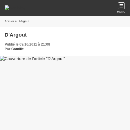
MENU
Accueil
» D'Argout
D'Argout
Publié le 09/10/2011 à 21:08
Par
Camille