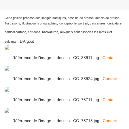
Cette galerie propose des images satiriques, dessins de presse, dessin de presse,
illustrations, illustration, iconographies, iconographie, portrait, caricatures, caricature,
political cartoon, cartoons, Karikaturen,
auxquels sont associés les mots-clef
:
D'Argout
suivants
Référence de l'image ci-dessus : CC_38911.jpg
Contact
Référence de l'image ci-dessus : CC_38924.jpg
Contact
Référence de l'image ci-dessus : CC_73711.jpg
Contact
Référence de l'image ci-dessus : CC_73718.jpg
Contact