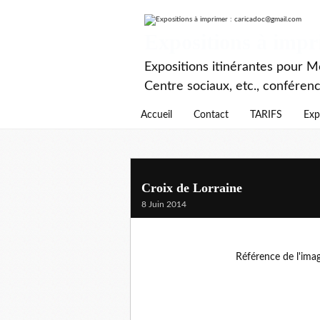
Expositions à imp
Expositions itinérantes pour Mé
Centre sociaux, etc., conféren
Accueil
Contact
TARIFS
Exp
Croix de Lorraine
8 Juin 2014
Référence de l'ima