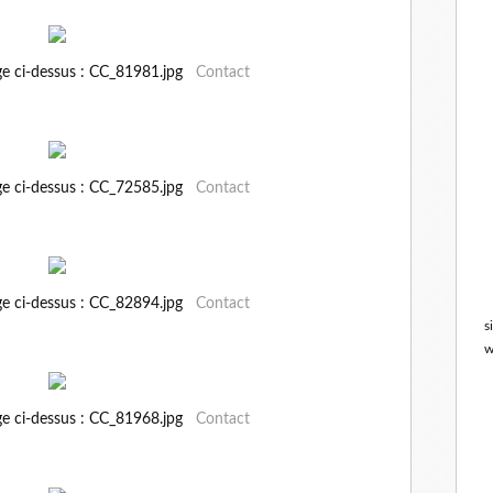
ge ci-dessus : CC_81981.jpg
Contact
ge ci-dessus : CC_72585.jpg
Contact
ge ci-dessus : CC_82894.jpg
Contact
s
w
ge ci-dessus : CC_81968.jpg
Contact