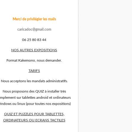
Merci de privilégier les mails
caricadoc@gmail.com
06 25 80 83 44
NOS AUTRES EXPOSITIONS
Format Kakemono, nous demander.
TARIFS
Nous acceptons les mandats administratifs.
Nous proposons des QUIZ à installer très
implement sur tablettes android et ordinateurs
indows ou linux (pour toutes nos expositions)
QUIZ ET PUZZLES POUR TABLETTES,
ORDINATEURS OU ECRANS TACTILES