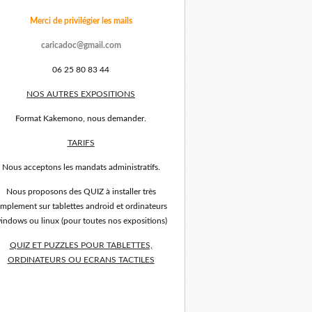
Merci de privilégier les mails
caricadoc@gmail.com
06 25 80 83 44
NOS AUTRES EXPOSITIONS
Format Kakemono, nous demander.
TARIFS
Nous acceptons les mandats administratifs.
Nous proposons des QUIZ à installer très
implement sur tablettes android et ordinateurs
indows ou linux (pour toutes nos expositions)
QUIZ ET PUZZLES POUR TABLETTES,
ORDINATEURS OU ECRANS TACTILES