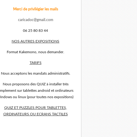
Merci de privilégier les mails
caricadoc@gmail.com
06 25 80 83 44
NOS AUTRES EXPOSITIONS
Format Kakemono, nous demander.
TARIFS
Nous acceptons les mandats administratifs.
Nous proposons des QUIZ à installer très
implement sur tablettes android et ordinateurs
indows ou linux (pour toutes nos expositions)
QUIZ ET PUZZLES POUR TABLETTES,
ORDINATEURS OU ECRANS TACTILES