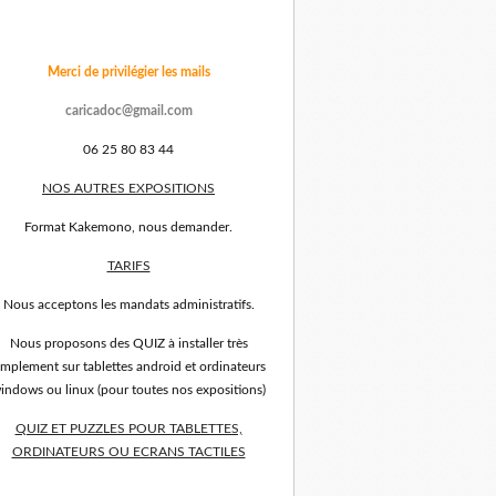
Merci de privilégier les mails
caricadoc@gmail.com
06 25 80 83 44
NOS AUTRES EXPOSITIONS
Format Kakemono, nous demander.
TARIFS
Nous acceptons les mandats administratifs.
Nous proposons des QUIZ à installer très
implement sur tablettes android et ordinateurs
indows ou linux (pour toutes nos expositions)
QUIZ ET PUZZLES POUR TABLETTES,
ORDINATEURS OU ECRANS TACTILES