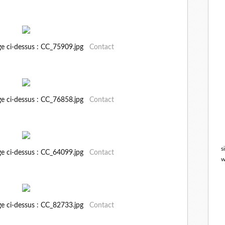
ge ci-dessus : CC_75909.jpg
Contact
ge ci-dessus : CC_76858.jpg
Contact
s
ge ci-dessus : CC_64099.jpg
Contact
w
ge ci-dessus : CC_82733.jpg
Contact