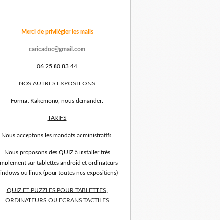
Merci de privilégier les mails
caricadoc@gmail.com
06 25 80 83 44
NOS AUTRES EXPOSITIONS
Format Kakemono, nous demander.
TARIFS
Nous acceptons les mandats administratifs.
Nous proposons des QUIZ à installer très
implement sur tablettes android et ordinateurs
indows ou linux (pour toutes nos expositions)
QUIZ ET PUZZLES POUR TABLETTES,
ORDINATEURS OU ECRANS TACTILES