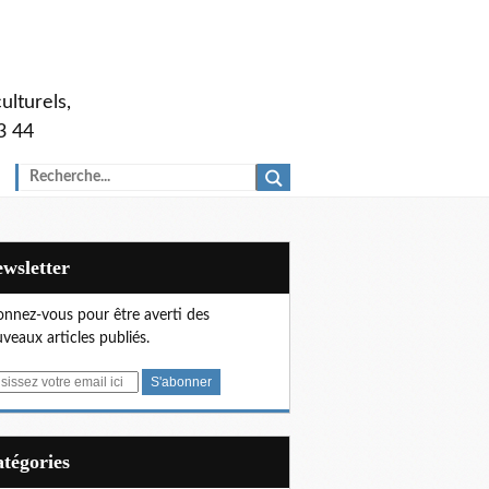
ulturels,
3 44
Newsletter
nnez-vous pour être averti des
veaux articles publiés.
Catégories