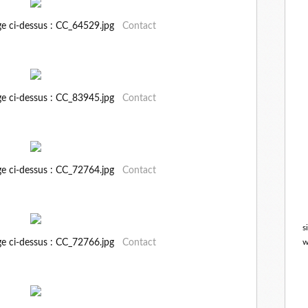
ge ci-dessus : CC_64529.jpg
Contact
ge ci-dessus : CC_83945.jpg
Contact
ge ci-dessus : CC_72764.jpg
Contact
s
ge ci-dessus : CC_72766.jpg
Contact
w