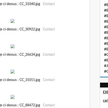
ge ci-dessus : CC_31040.jpg
Contact
#E
#E
#E
#E
#E
ge ci-dessus : CC_30922.jpg
Contact
#E
#E
#E
#E
ge ci-dessus : CC_26634.jpg
Contact
#Q
#E
#J
#Q
ge ci-dessus : CC_31011.jpg
Contact
EX
ca
ge ci-dessus : CC_88472.jpg
Contact