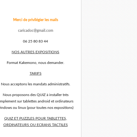
Merci de privilégier les mails
caricadoc@gmail.com
06 25 80 83 44
NOS AUTRES EXPOSITIONS
Format Kakemono, nous demander.
TARIFS
Nous acceptons les mandats administratifs.
Nous proposons des QUIZ à installer très
implement sur tablettes android et ordinateurs
indows ou linux (pour toutes nos expositions)
QUIZ ET PUZZLES POUR TABLETTES,
ORDINATEURS OU ECRANS TACTILES