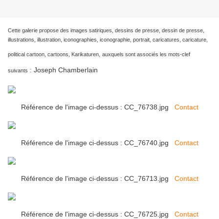
Cette galerie propose des images satiriques, dessins de presse, dessin de presse,
illustrations, illustration, iconographies, iconographie, portrait, caricatures, caricature,
political cartoon, cartoons, Karikaturen,
auxquels sont associés les mots-clef
Joseph Chamberlain
:
suivants
Référence de l'image ci-dessus : CC_76738.jpg
Contact
Référence de l'image ci-dessus : CC_76740.jpg
Contact
Référence de l'image ci-dessus : CC_76713.jpg
Contact
Référence de l'image ci-dessus : CC_76725.jpg
Contact