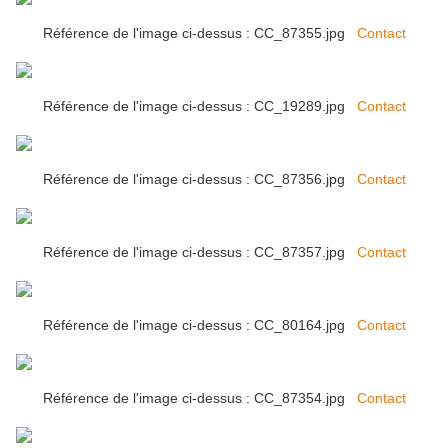
Référence de l'image ci-dessus : CC_87355.jpg
Contact
Référence de l'image ci-dessus : CC_19289.jpg
Contact
Référence de l'image ci-dessus : CC_87356.jpg
Contact
Référence de l'image ci-dessus : CC_87357.jpg
Contact
Référence de l'image ci-dessus : CC_80164.jpg
Contact
Référence de l'image ci-dessus : CC_87354.jpg
Contact