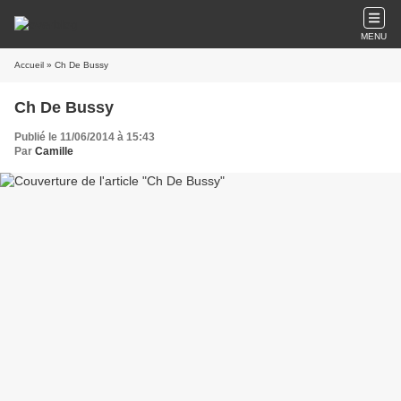
MENU
Accueil
» Ch De Bussy
Ch De Bussy
Publié le 11/06/2014 à 15:43
Par
Camille