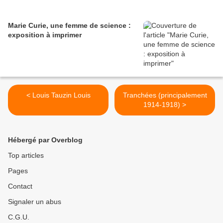
Marie Curie, une femme de science :
exposition à imprimer
< Louis Tauzin Louis
Tranchées (principalement
1914-1918) >
Hébergé par Overblog
Top articles
Pages
Contact
Signaler un abus
C.G.U.