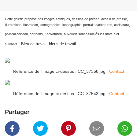
Cette galerie propose des images satiriques, dessins de presse, dessin de presse,
illustrations, illustration, iconographies, iconographie, portrait, caricatures, caricature,
political cartoon, cartoons, Karikaturen,
auxquels sont associés les mots-clef
:
Bleu de travail, bleus de travail
suivants
Référence de l'image ci-dessus : CC_37368.jpg
Contact
Référence de l'image ci-dessus : CC_37543.jpg
Contact
Partager