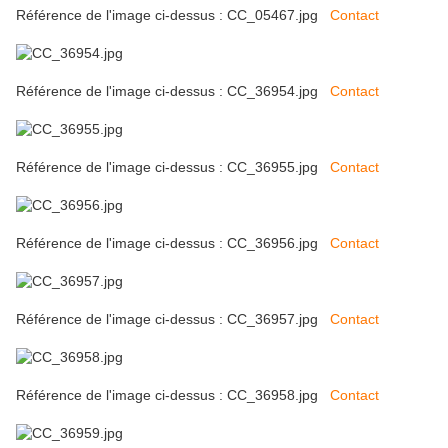
Référence de l'image ci-dessus : CC_05467.jpg
Contact
Référence de l'image ci-dessus : CC_36954.jpg
Contact
Référence de l'image ci-dessus : CC_36955.jpg
Contact
Référence de l'image ci-dessus : CC_36956.jpg
Contact
Référence de l'image ci-dessus : CC_36957.jpg
Contact
Référence de l'image ci-dessus : CC_36958.jpg
Contact