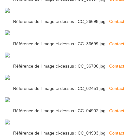
Référence de l'image ci-dessus : CC_36698.jpg
Contact
Référence de l'image ci-dessus : CC_36699.jpg
Contact
Référence de l'image ci-dessus : CC_36700.jpg
Contact
Référence de l'image ci-dessus : CC_02451.jpg
Contact
Référence de l'image ci-dessus : CC_04902.jpg
Contact
Référence de l'image ci-dessus : CC_04903.jpg
Contact