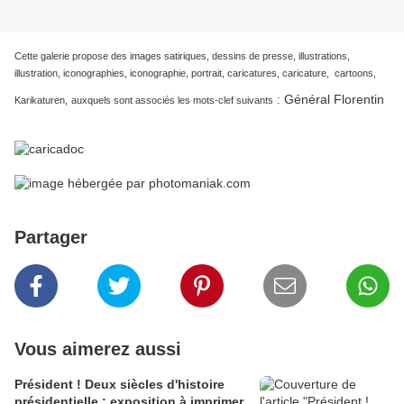
Cette galerie propose des images satiriques, dessins de presse, illustrations,
illustration, iconographies, iconographie, portrait, caricatures, caricature, cartoons,
Général Florentin
:
Karikaturen,
auxquels sont associés les mots-clef suivants
Partager
Vous aimerez aussi
Président ! Deux siècles d'histoire
présidentielle : exposition à imprimer