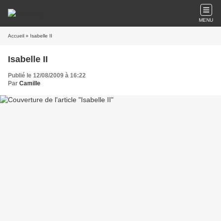
MENU
Accueil
» Isabelle II
Isabelle II
Publié le 12/08/2009 à 16:22
Par
Camille