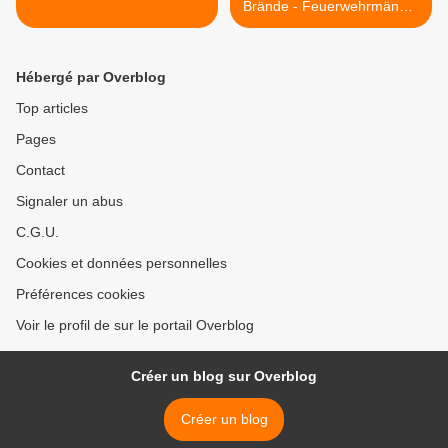
Brände - Feuerwehrmänner
- Firemen Fire >
Hébergé par Overblog
Top articles
Pages
Contact
Signaler un abus
C.G.U.
Cookies et données personnelles
Préférences cookies
Voir le profil de sur le portail Overblog
Créer un blog sur Overblog
Créer un blog