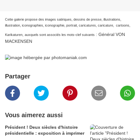
Cette galerie propose des images satiriques, dessins de presse, illustrations,
illustration, iconographies, iconographie, portrait, caricatures, caricature, cartoons,
Général VON
:
Karikaturen,
auxquels sont associés les mots-clef suivants
MACKENSEN
Partager
Vous aimerez aussi
Président ! Deux siècles d'histoire
présidentielle : exposition à imprimer