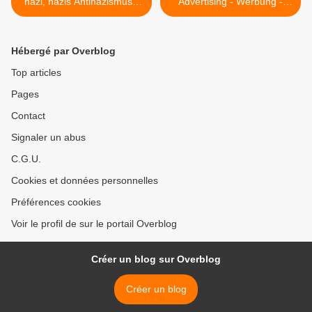
nazi, nazis Antinazismus -
Advertising - Werbung -
Anti - nazism
Publicity >
Hébergé par Overblog
Top articles
Pages
Contact
Signaler un abus
C.G.U.
Cookies et données personnelles
Préférences cookies
Voir le profil de sur le portail Overblog
Créer un blog sur Overblog
Créer un blog